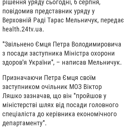
рішення уряду сьогодні, 6 серпня,
повідомив представник уряду у
Верховній Раді Тарас Мельничук, передає
health.24tv.ua.
"Звільнено Ємця Петра Володимировича
з посади заступника Міністра охорони
здоров'я України", – написав Мельничук.
Призначаючи Петра Ємця своїм
заступником очільник МОЗ Віктор
Ляшко зазначав, що він "пройшов у
міністерстві шлях від посади головного
спеціаліста до керівника економічного
департаменту".