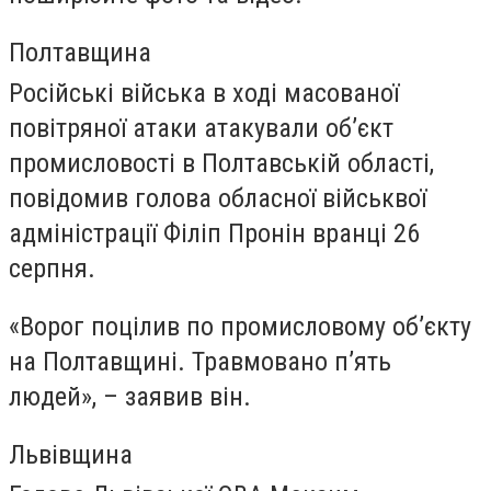
Полтавщина
Російські війська в ході масованої
повітряної атаки атакували об’єкт
промисловості в Полтавській області,
повідомив голова обласної військвої
адміністрації Філіп Пронін вранці 26
серпня.
«Ворог поцілив по промисловому обʼєкту
на Полтавщині. Травмовано пʼять
людей», – заявив він.
Львівщина