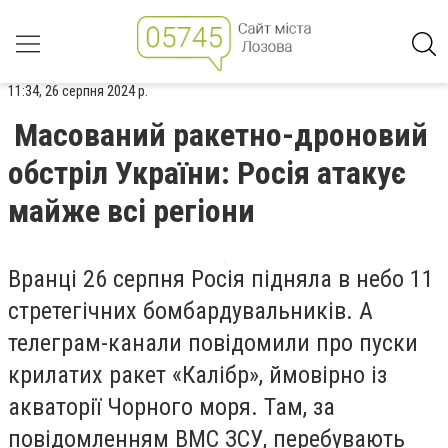
11:34, 26 серпня 2024 р.
Масований ракетно-дроновий
обстріл України: Росія атакує
майже всі регіони
Вранці 26 серпня Росія підняла в небо 11
стретегічних бомбардувальників. А
телеграм-канали повідомили про пуски
крилатих ракет «Калібр», ймовірно із
акваторії Чорного моря. Там, за
повідомленням ВМС ЗСУ, перебувають