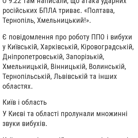
О 9:22 там написали, що атака ударних
російських БПЛА триває. «Полтава,
Тернопіль, Хмельницький!».
Є повідомлення про роботу ППО і вибухи
у Київській, Харківській, Кіровоградській,
Дніпропетровській, Запорізькій,
Хмельницькій, Вінницькій, Волинській,
Тернопільській, Львівській та інших
областях.
Київ і область
У Києві та області пролунали множинні
звуки вибухів.