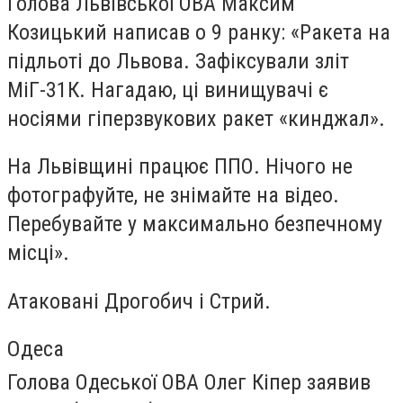
Голова Львівської ОВА Максим
Козицький написав о 9 ранку: «Ракета на
підльоті до Львова. Зафіксували зліт
МіГ-31К. Нагадаю, ці винищувачі є
носіями гіперзвукових ракет «кинджал».
На Львівщині працює ППО. Нічого не
фотографуйте, не знімайте на відео.
Перебувайте у максимально безпечному
місці».
Атаковані Дрогобич і Стрий.
Одеса
Голова Одеської ОВА Олег Кіпер заявив