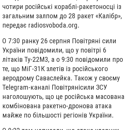
чотири російські кораблі-ракетоносці із
загальним залпом до 28 ракет «Калібр»,
передає radiosvoboda.org.
О 7:30 ранку 26 серпня Повітряні сили
України повідомили, що у повітрі 6
літаків Ту-22М3, а о 9:30 повідомили про
те, що МіГ-31К злетів із російського
аеродрому Саваслейка. Також у своєму
Telegram-каналі Повітрянісили ЗСУ
наголошують, що це російська масована
комбінована ракетно-дронова атака
майже по більшості регіонів України.