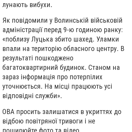
лунають вибухи.
Як повідомили у Волинській військовій
адміністрації перед 9-ю годиною ранку:
«поблизу Луцька збито шахед. Уламки
впали на територію обласного центру. В
результаті пошкоджено
багатоквартирний будинок. Станом на
зараз інформація про потерпілих
уточнюється. На місці працюють усі
відповідні служби».
ОВА просить залишатися в укриттях до
відбою повітряної тривоги і не
поширюйте фото та відео.