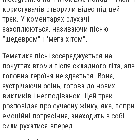
користувачів створили відео під цей
трек. У коментарях слухачі
захоплюються, називаючи пісню
"шедевром" і "мега хітом".
Тематика пісні зосереджується на
почуттях втоми після складного літа, але
головна героїня не здається. Вона,
зустрічаючи осінь, готова до нових
викликів і несподіванок. Цей трек
розповідає про сучасну жінку, яка, попри
емоційні потрясіння, знаходить в собі
сили рухатися вперед.