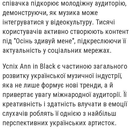
співачка підкорює молодіжну аудиторію,
демонструючи, як музика може
інтегруватися у відеокультуру. Тисячі
користувачів активно створюють контент
під "Осінь здивуй мене", підкреслюючи її
актуальність у соціальних мережах.
Успіх Ann in Black є частиною загального
розвитку української музичної індустрії,
яка не лише формує нові тренди, а й
привертає увагу міжнародної аудиторії. Її
креативність і здатність влучати в емоції
слухачів роблять її однією з найбільш
перспективних українських артисток.