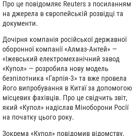
Про це повідомляє Reuters з посиланням
на джерела в європейській розвідці та
документи.
Дочірня компанія російської державної
оборонної компанії «Алмаз-Антей» —
«Іжевський електромеханічний завод
«Купол» — розробила нову модель
безпілотника «Гарпія-3» та вже провела
його випробування в Китаї за допомогою
місцевих фахівців. Про це свідчить звіт,
який «Купол» надіслав Міноборони Росії
на початку цього року.
Зокрема «Купол» повідомив відомству,