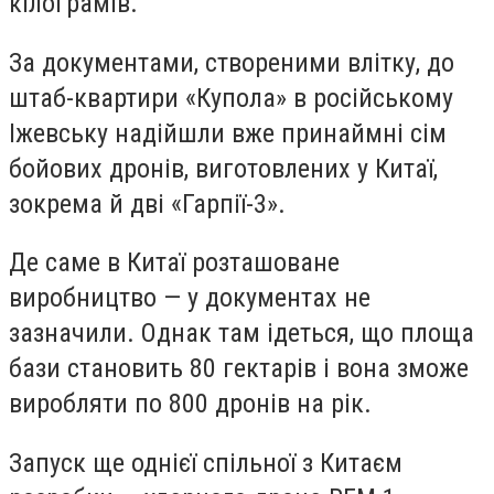
кілограмів.
За документами, створеними влітку, до
штаб-квартири «Купола» в російському
Іжевську надійшли вже принаймні сім
бойових дронів, виготовлених у Китаї,
зокрема й дві «Гарпії-3».
Де саме в Китаї розташоване
виробництво — у документах не
зазначили. Однак там ідеться, що площа
бази становить 80 гектарів і вона зможе
виробляти по 800 дронів на рік.
Запуск ще однієї спільної з Китаєм