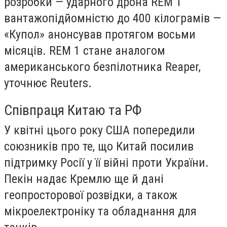
розробки — ударного дрона REM 1
вантажопідйомністю до 400 кілограмів —
«Купол» анонсував протягом восьми
місяців. REM 1 стане аналогом
американського безпілотника Reaper,
уточнює Reuters.
Співпраця Китаю та РФ
У квітні цього року США попередили
союзників про те, що Китай посилив
підтримку Росії у її війні проти України.
Пекін надає Кремлю ще й дані
геопросторової розвідки, а також
мікроелектроніку та обладнання для