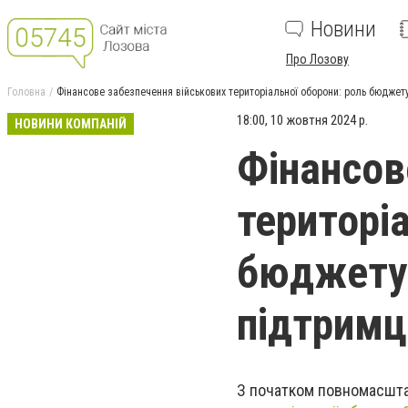
Новини
Про Лозову
Головна
Фінансове забезпечення військових територіальної оборони: роль бюджету
18:00, 10 жовтня 2024 р.
НОВИНИ КОМПАНІЙ
Фінансов
територі
бюджету 
підтримц
З початком повномасштаб