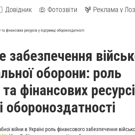
Довідник
Фотозвіти
Реклама у Лоз
 та фінансових ресурсів у підтримці обороноздатності
е забезпечення війсь
альної оборони: роль
та фінансових ресурсі
і обороноздатності
ної війни в Україні роль фінансового забезпечення військ