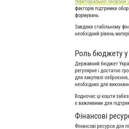
територіальної оборони 
факторів підтримки обор
формувань.
Завдяки стабільному фі
необхідний рівень матері
Роль бюджету у
Державний бюджет Украї
регулярне і достатнє г
для закупівлі озброєння, 
необхідних для виконанн
Водночас ці кошти забез
є важливими для підтрим
Фінансові ресур
Фінансові ресурси для 