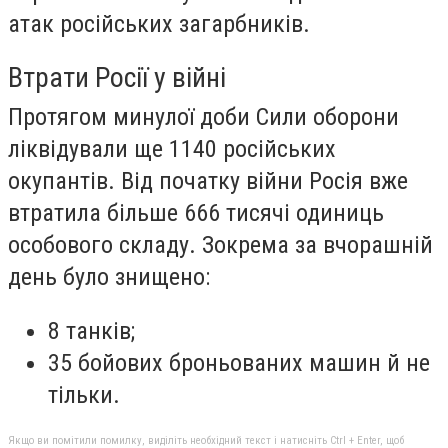
атак російських загарбників.
Втрати Росії у війні
Протягом минулої доби Сили оборони
ліквідували ще 1140 російських
окупантів. Від початку війни Росія вже
втратила більше 666 тисячі одиниць
особового складу. Зокрема за вчорашній
день було знищено:
8 танків;
35 бойових броньованих машин й не
тільки.
Якщо ви помітили помилку, виділіть необхідний текст і натисніть Ctrl + Enter, щоб