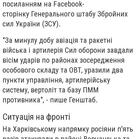
посиланням на Facebook-
сторінку Генерального штабу Збройних
сил України (ЗСУ).
"За минулу добу авіація та ракетні
війська і артилерія Сил оборони завдали
вісім ударів по районах зосередження
особового складу та ОВТ, уразили два
пункти управління, артилерійську
систему, вертоліт та базу ПММ
противника", - пише Генштаб.
Ситуація на фронті
На Харківському напрямку
росіяни п'ять
разів атакували в районі Вовчанська та