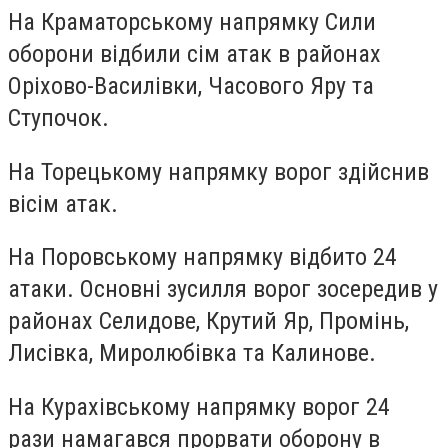
На Краматорському напрямку
Сили
оборони відбили сім атак в районах
Оріхово-Василівки, Часового Яру та
Ступочок.
На Торецькому напрямку
ворог здійснив
вісім атак.
На Поровському напрямку
відбито 24
атаки. Основні зусилля ворог зосередив у
районах Селидове, Крутий Яр, Промінь,
Лисівка, Миролюбівка та Калинове.
На Курахівському напрямку
ворог 24
рази намагався прорвати оборону в