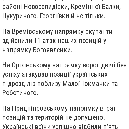
районі Новоселидівки, Кремінної Балки,
Цукуриного, Георгіївки й не тільки.
На Времівському напрямку
окупанти
здійснили 11 атак наших позицій у
напрямку Богоявленки.
На Оріхівському напрямку
ворог двічі без
успіху атакував позиції українських
підрозділів поблизу Малої Токмачки та
Роботиного.
На Придніпровському напрямку
втрат
позицій та територій не допущено.
Українські воїни успішно відбили п’ять