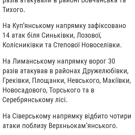
Тихого.
На Куп'янському напрямку
зафіксовано
14 атак біля Синьківки, Лозової,
Колісниківки та Степової Новоселівки.
На Лиманському напрямку
ворог 30
разів атакував в районах Дружелюбівки,
Греківки, Площанки, Невського, Макіївки,
Новосадового, Торського та в
Серебрянському лісі.
На Сіверському напрямку
відбито чотири
атаки поблизу Верхньокам’янського.