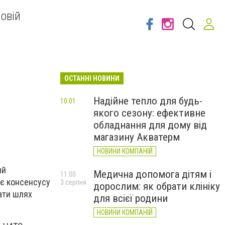
овій
ОСТАННІ НОВИНИ
Надійне тепло для будь-
10:01
якого сезону: ефективне
обладнання для дому від
магазину Акватерм
НОВИНИ КОМПАНІЙ
ий
Медична допомога дітям і
11:00
ає консенсусу
3 серпня
дорослим: як обрати клініку
вати шлях
для всієї родини
НОВИНИ КОМПАНІЙ