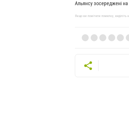
Альянсу зосереджені на 
Якщо ви помітили помилку, виділіть нео