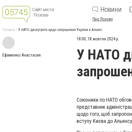
Новини
Про Лозову
Головна
У НАТО дискутують щодо запрошення України в Альянс
18:00, 18 жовтня 2024 р.
У НАТО 
Ефименко Анастасия
запрошен
Союзники по НАТО обгов
представник адміністра
щодо того, щоб запропон
вступу Києва до Альянсу,