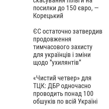
скасування пільги на
посилки до 150 євро, —
Корецький
ЄС остаточно затвердив
продовження
тимчасового захисту
для українців і зміни
щодо "ухилянтів"
«Чистий четвер» для
ТЦК: ДБР одночасно
проводить понад 100
обшуків по всій Україні