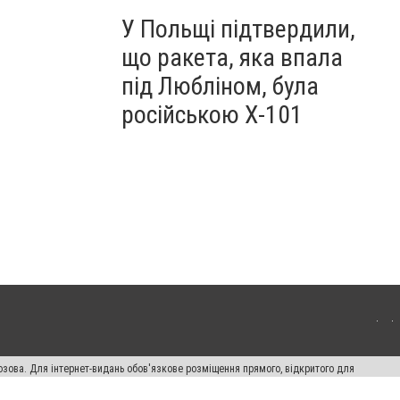
У Польщі підтвердили,
що ракета, яка впала
під Любліном, була
російською Х-101
озова. Для інтернет-видань обов'язкове розміщення прямого, відкритого для