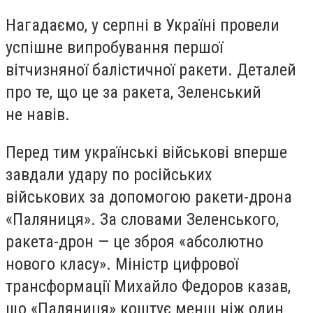
Нагадаємо, у серпні в Україні провели
успішне випробування першої
вітчизняної балістичної ракети. Деталей
про те, що це за ракета, Зеленський
не навів.
Перед тим українські військові вперше
завдали удару по російських
військових за допомогою ракети-дрона
«Паляниця». За словами Зеленського,
ракета-дрон — це зброя «абсолютно
нового класу». Міністр цифрової
трансформації Михайло Федоров казав,
що «Паляниця» коштує менш ніж один