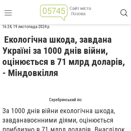
16:24, 19 листопада 2024 р.
Екологічна шкода, завдана
Україні за 1000 днів війни,
оцінюється в 71 млрд доларів,
- Міндовкілля
Серебрянський ліс
За 1000 днів війни екологічна шкода,
завдана
воєнними діями, оцінюється
приблизно в 71 млрд доларів. Внаслідок