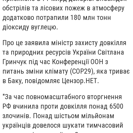
обстрілів та лісових пожеж в атмосферу
додатково потрапили 180 млн тонн
діоксиду вуглецю.
Про це заявила міністр захисту довкілля
та природних ресурсів України Світлана
Гринчук під час Конференції ООН з
питань зміни клімату (COP29), яка триває
в Баку, повідомляє Цензор.НЕТ.
"За час повномасштабного вторгнення
РФ вчинила проти довкілля понад 6500
злочинів. Понад шістьом мільйонам
українців довелося шукати тимчасовий