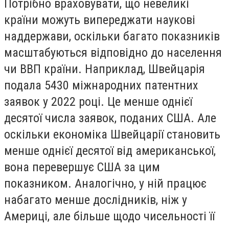
Потрібно враховувати, що невеликі
країни можуть випереджати наукові
наддержави, оскільки багато показників
масштабуються відповідно до населення
чи ВВП країни. Наприклад, Швейцарія
подала 5430 міжнародних патентних
заявок у 2022 році. Це менше однієї
десятої числа заявок, поданих США. Але
оскільки економіка Швейцарії становить
менше однієї десятої від американської,
вона перевершує США за цим
показником. Аналогічно, у ній працює
набагато менше дослідників, ніж у
Америці, але більше щодо чисельності її