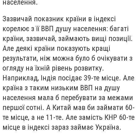
населення.
Зазвичай показник країни в індексі
корелює з її ВВП душу населення: багаті
країни, зазвичай, займають вищі позиції.
Але деякі країни показують кращі
результати, ніж можна було б очікувати з
огляду на їхній рівень розвитку.
Наприклад, Індія посідає 39-те місце. Але
країна з таким низьким ВВП на душу
населення мала б перебувати за межами
першої сотні. А Китай мав би займати 60-
те місце, а не 11-те. Але замість КНР 60-те
місце в індексі зараз займає Україна.