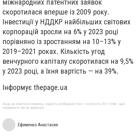
міжнародних патентних заявок
скоротилася вперше із 2009 року.
Інвестиції у НДДКР найбільших світових
корпорацій зросли на 6% у 2023 році
порівняно із зростанням на 10–13% у
2019–2021 роках. Кількість угод
венчурного капіталу скоротилася на 9,5%
у 2023 році, а їхня вартість — на 39%.
Інформує thepage.ua
Якщо ви помітили помилку, виділіть необхідний текст і натисніть Ctrl + Enter, щоб
повідомити про це редакцію
Ефименко Анастасия