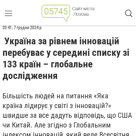
20:41, 7 грудня 2024 р.
Україна за рівнем інновацій
перебуває у середині списку зі
133 країн – глобальне
дослідження
Більшість людей на питання «Яка
країна лідирує у світі з інновацій?»
швидше за все дадуть відповідь, що США
чи Китай. Але згідно з Глобальним
індексом інновацій, який веде Всесвітня