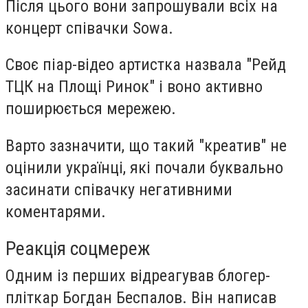
Після цього вони запрошували всіх на
концерт співачки Sowa.
Своє піар-відео артистка назвала "Рейд
ТЦК на Площі Ринок" і воно активно
поширюється мережею.
Варто зазначити, що такий "креатив" не
оцінили українці, які почали буквально
засинати співачку негативними
коментарями.
Реакція соцмереж
Одним із перших відреагував блогер-
пліткар Богдан Беспалов. Він написав