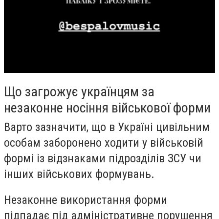
Що загрожує українцям за
незаконне носіння військової форми
Варто зазначити, що в Україні цивільним
особам заборонено ходити у військовій
формі із відзнаками підрозділів ЗСУ чи
інших військових формувань.
Незаконне використання форми
підпадає під адміністративне порушення