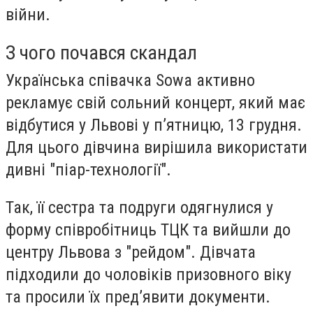
війни.
З чого почався скандал
Українська співачка Sowa активно
рекламує свій сольний концерт, який має
відбутися у Львові у п’ятницю, 13 грудня.
Для цього дівчина вирішила використати
дивні "піар-технології".
Так, її сестра та подруги одягнулися у
форму співробітниць ТЦК та вийшли до
центру Львова з "рейдом". Дівчата
підходили до чоловіків призовного віку
та просили їх пред’явити документи.