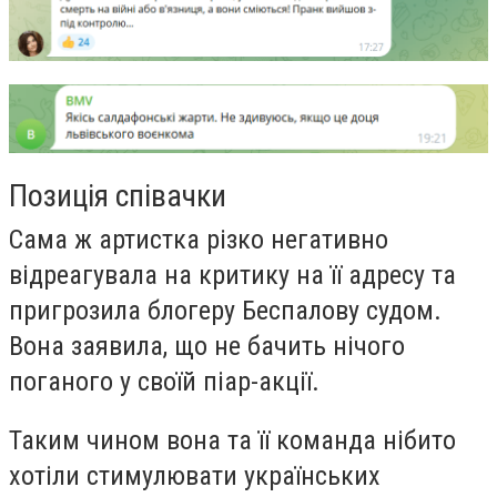
Позиція співачки
Сама ж артистка різко негативно
відреагувала на критику на її адресу та
пригрозила блогеру Беспалову судом.
Вона заявила, що не бачить нічого
поганого у своїй піар-акції.
Таким чином вона та її команда нібито
хотіли стимулювати українських