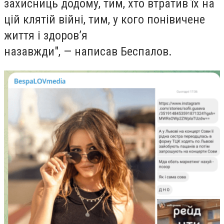
захисниць додому, тим, хто втратив їх на
цій клятій війні, тим, у кого понівичене
життя і здоровʼя
назавжди", — написав Беспалов.