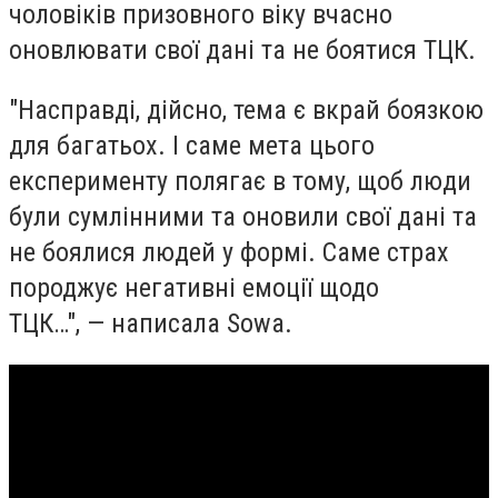
чоловіків призовного віку вчасно
оновлювати свої дані та не боятися ТЦК.
"Насправді, дійсно, тема є вкрай боязкою
для багатьох. І саме мета цього
експерименту полягає в тому, щоб люди
були сумлінними та оновили свої дані та
не боялися людей у формі. Саме страх
породжує негативні емоції щодо
ТЦК…", — написала Sowa.