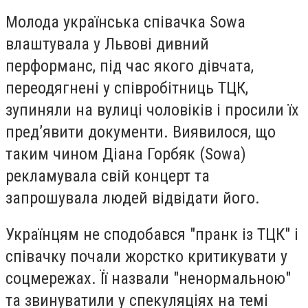
Молода українська співачка Sowa
влаштувала у Львові дивний
перформанс, під час якого дівчата,
переодягнені у співробітниць ТЦК,
зупиняли на вулиці чоловіків і просили їх
пред’явити документи. Виявилося, що
таким чином Діана Горбяк (Sowa)
рекламувала свій концерт та
запрошувала людей відвідати його.
Українцям не сподобався "пранк із ТЦК" і
співачку почали жорстко критикувати у
соцмережах. Її назвали "ненормальною"
та звинуватили у спекуляціях на темі