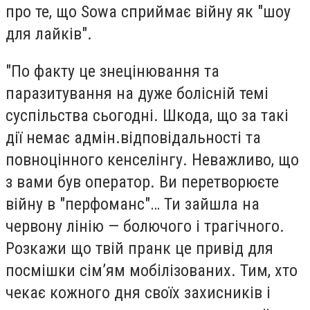
про те, що Sowa сприймає війну як "шоу
для лайків".
"По факту це знецінювання та
паразитування на дуже болісній темі
суспільства сьогодні. Шкода, що за такі
дії немає адмін.відповідальності та
повноцінного кенселінгу. Неважливо, що
з вами був оператор. Ви перетворюєте
війну в "перфоманс"… Ти зайшла на
червону лінію — болючого і трагічного.
Розкажи що твій пранк це привід для
посмішки сімʼям мобілізованих. Тим, хто
чекає кожного дня своїх захисників і