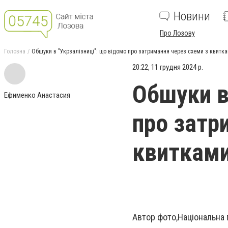
Новини
Про Лозову
Головна
Обшуки в "Укрзалізниці": що відомо про затримання через схеми з квитка
20:22, 11 грудня 2024 р.
Обшуки в
Ефименко Анастасия
про затр
квитками
Автор фото,
Національна 