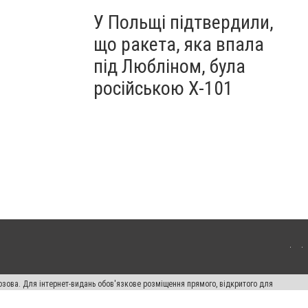
У Польщі підтвердили,
що ракета, яка впала
під Любліном, була
російською Х-101
озова. Для інтернет-видань обов'язкове розміщення прямого, відкритого для