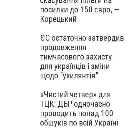
скасування пільги на
посилки до 150 євро, —
Корецький
ЄС остаточно затвердив
продовження
тимчасового захисту
для українців і зміни
щодо "ухилянтів"
«Чистий четвер» для
ТЦК: ДБР одночасно
проводить понад 100
обшуків по всій Україні