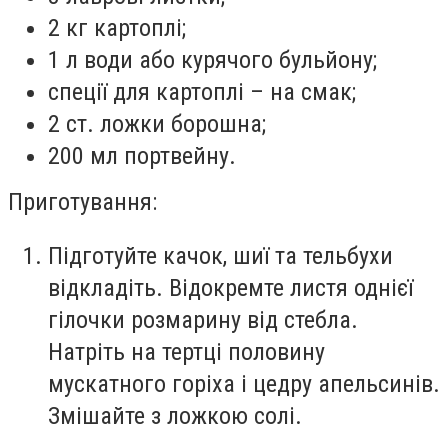
2 кг картоплі;
1 л води або курячого бульйону;
спеції для картоплі – на смак;
2 ст. ложки борошна;
200 мл портвейну.
Приготування:
Підготуйте качок, шиї та тельбухи
відкладіть. Відокремте листя однієї
гілочки розмарину від стебла.
Натріть на тертці половину
мускатного горіха і цедру апельсинів.
Змішайте з ложкою солі.