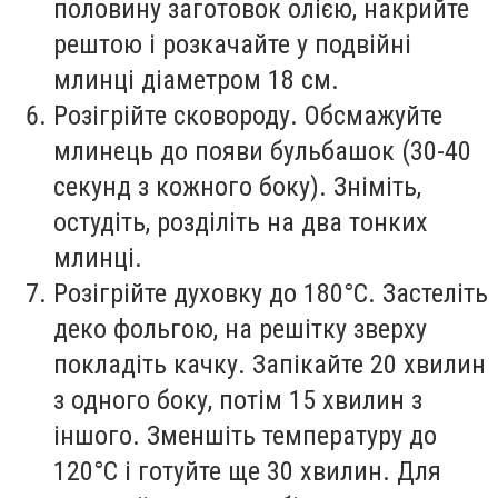
половину заготовок олією, накрийте
рештою і розкачайте у подвійні
млинці діаметром 18 см.
Розігрійте сковороду. Обсмажуйте
млинець до появи бульбашок (30-40
секунд з кожного боку). Зніміть,
остудіть, розділіть на два тонких
млинці.
Розігрійте духовку до 180°C. Застеліть
деко фольгою, на решітку зверху
покладіть качку. Запікайте 20 хвилин
з одного боку, потім 15 хвилин з
іншого. Зменшіть температуру до
120°C і готуйте ще 30 хвилин. Для