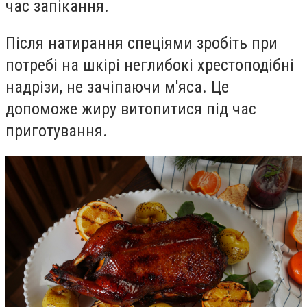
час запікання.
Після натирання спеціями зробіть при
потребі на шкірі неглибокі хрестоподібні
надрізи, не зачіпаючи м'яса. Це
допоможе жиру витопитися під час
приготування.