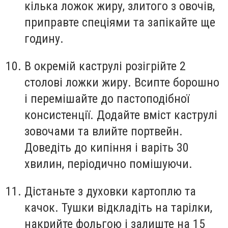
кілька ложок жиру, злитого з овочів,
приправте спеціями та запікайте ще
годину.
В окремій каструлі розігрійте 2
столові ложки жиру. Всипте борошно
і перемішайте до пастоподібної
консистенції. Додайте вміст каструлі
зовочами та влийте портвейн.
Доведіть до кипіння і варіть 30
хвилин, періодично помішуючи.
Дістаньте з духовки картоплю та
качок. Тушки відкладіть на тарілки,
накрийте фольгою і залиште на 15