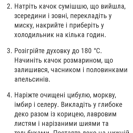
Натріть качок сумішшю, що вийшла,
зсередини і зовні, перекладіть у
миску, накрийте і приберіть у
холодильник на кілька годин.
Розігрійте духовку до 180 °C.
Начиніть качок розмарином, що
залишився, часником і половинками
апельсинів.
Наріжте очищені цибулю, моркву,
імбир і селеру. Викладіть у глибоке
деко разом із корицею, лавровим
листям і нарізаними шиями та