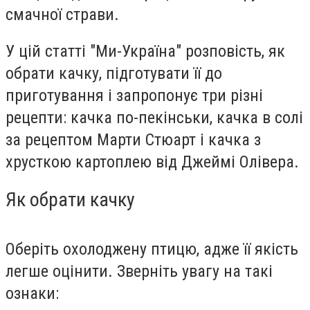
смачної страви.
У цій статті "Ми-Україна" розповість, як
обрати качку, підготувати її до
приготування і запропонує три різні
рецепти: качка по-пекінськи, качка в солі
за рецептом Марти Стюарт і качка з
хрусткою картоплею від Джеймі Олівера.
Як обрати качку
Оберіть охолоджену птицю, адже її якість
легше оцінити. Зверніть увагу на такі
ознаки: