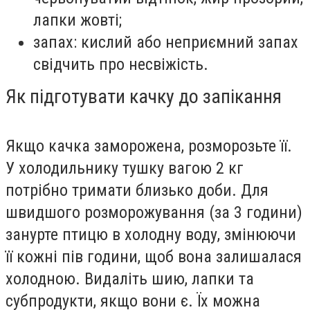
лапки жовті;
запах: кислий або неприємний запах
свідчить про несвіжість.
Як підготувати качку до запікання
Якщо качка заморожена, розморозьте її.
У холодильнику тушку вагою 2 кг
потрібно тримати близько доби. Для
швидшого розморожування (за 3 години)
занурте птицю в холодну воду, змінюючи
її кожні пів години, щоб вона залишалася
холодною. Видаліть шию, лапки та
субпродукти, якщо вони є. Їх можна