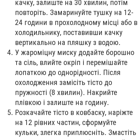
качку, залиште на 30 хвилин, потім
повторіть. Замаринуйте тушку на 12-
24 години в прохолодному місці або в
холодильнику, поставивши качку
вертикально на пляшку з водою.
У жароміцну миску додайте борошно
та сіль, влийте окріп і перемішайте
лопаткою до однорідності. Після
охолодження замісіть тісто до
пружності (8 хвилин). Накрийте
плівкою і залиште на годину.
Розкачайте тісто в ковбаску, наріжте
на 12 рівних частин, сформуйте
кульки, злегка приплюсніть. Змастіть