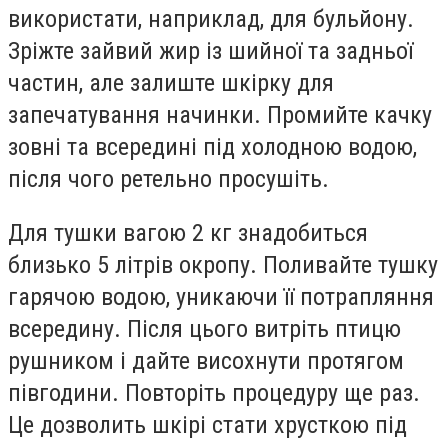
використати, наприклад, для бульйону.
Зріжте зайвий жир із шийної та задньої
частин, але залиште шкірку для
запечатування начинки. Промийте качку
зовні та всередині під холодною водою,
після чого ретельно просушіть.
Для тушки вагою 2 кг знадобиться
близько 5 літрів окропу. Поливайте тушку
гарячою водою, уникаючи її потрапляння
всередину. Після цього витріть птицю
рушником і дайте висохнути протягом
півгодини. Повторіть процедуру ще раз.
Це дозволить шкірі стати хрусткою під