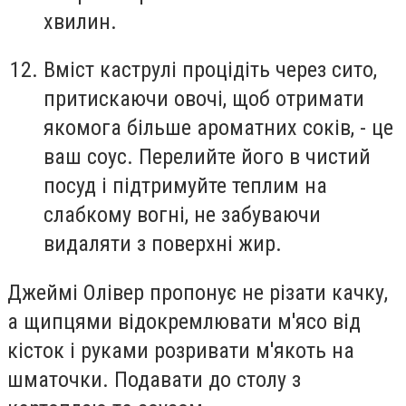
хвилин.
Вміст каструлі процідіть через сито,
притискаючи овочі, щоб отримати
якомога більше ароматних соків, - це
ваш соус. Перелийте його в чистий
посуд і підтримуйте теплим на
слабкому вогні, не забуваючи
видаляти з поверхні жир.
Джеймі Олівер пропонує не різати качку,
а щипцями відокремлювати м'ясо від
кісток і руками розривати м'якоть на
шматочки. Подавати до столу з