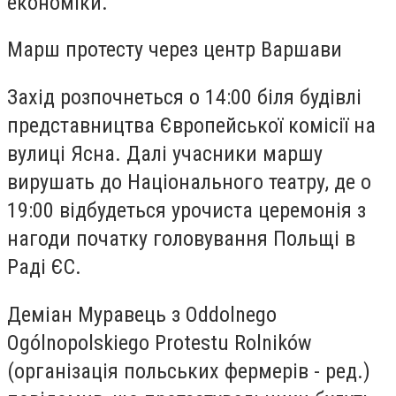
економіки.
Марш протесту через центр Варшави
Захід розпочнеться о 14:00 біля будівлі
представництва Європейської комісії на
вулиці Ясна. Далі учасники маршу
вирушать до Національного театру, де о
19:00 відбудеться урочиста церемонія з
нагоди початку головування Польщі в
Раді ЄС.
Деміан Муравець з Oddolnego
Ogólnopolskiego Protestu Rolników
(організація польських фермерів - ред.)