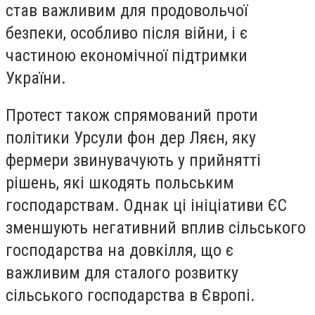
став важливим для продовольчої
безпеки, особливо після війни, і є
частиною економічної підтримки
України.
Протест також спрямований проти
політики Урсули фон дер Ляєн, яку
фермери звинувачують у прийнятті
рішень, які шкодять польським
господарствам. Однак ці ініціативи ЄС
зменшують негативний вплив сільського
господарства на довкілля, що є
важливим для сталого розвитку
сільського господарства в Європі.