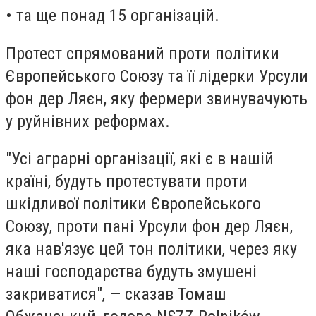
• та ще понад 15 організацій.
Протест спрямований проти політики
Європейського Союзу та її лідерки Урсули
фон дер Ляєн, яку фермери звинувачують
у руйнівних реформах.
"Усі аграрні організації, які є в нашій
країні, будуть протестувати проти
шкідливої політики Європейського
Союзу, проти пані Урсули фон дер Ляєн,
яка нав'язує цей тон політики, через яку
наші господарства будуть змушені
закриватися", — сказав Томаш