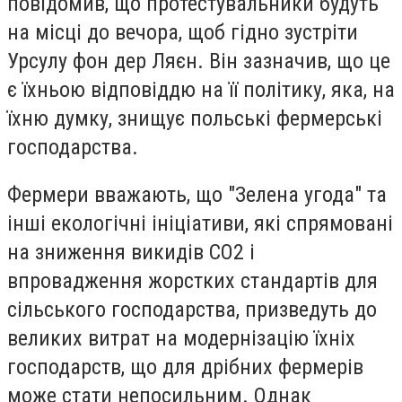
повідомив, що протестувальники будуть
на місці до вечора, щоб гідно зустріти
Урсулу фон дер Ляєн. Він зазначив, що це
є їхньою відповіддю на її політику, яка, на
їхню думку, знищує польські фермерські
господарства.
Фермери вважають, що "Зелена угода" та
інші екологічні ініціативи, які спрямовані
на зниження викидів CO2 і
впровадження жорстких стандартів для
сільського господарства, призведуть до
великих витрат на модернізацію їхніх
господарств, що для дрібних фермерів
може стати непосильним. Однак