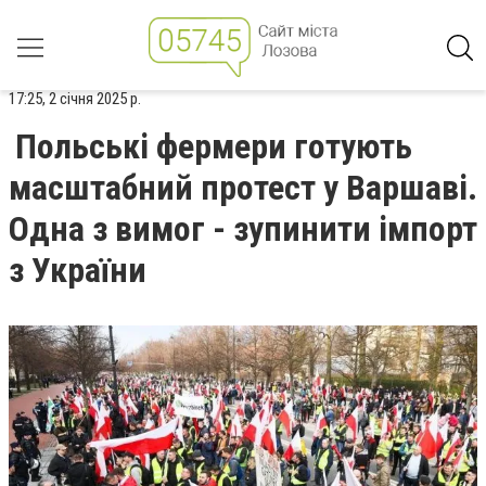
17:25, 2 січня 2025 р.
Польські фермери готують
масштабний протест у Варшаві.
Одна з вимог - зупинити імпорт
з України