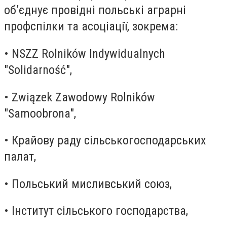
об’єднує провідні польські аграрні
профспілки та асоціації, зокрема:
• NSZZ Rolników Indywidualnych
"Solidarność",
• Związek Zawodowy Rolników
"Samoobrona",
• Крайову раду сільськогосподарських
палат,
• Польський мисливський союз,
• Інститут сільського господарства,