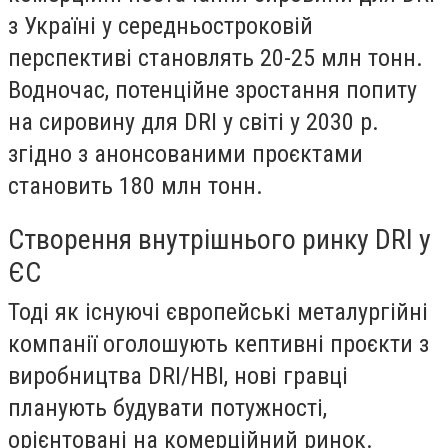
з Україні у середньостроковій
перспективі становлять 20-25 млн тонн.
Водночас, потенційне зростання попиту
на сировину для DRI у світі у 2030 р.
згідно з анонсованими проєктами
становить 180 млн тонн.
Створення внутрішнього ринку DRI у
ЄС
Тоді як існуючі європейські металургійні
компанії оголошують кептивні проєкти з
виробництва DRI/HBI, нові гравці
планують будувати потужності,
орієнтовані на комерційний ринок.