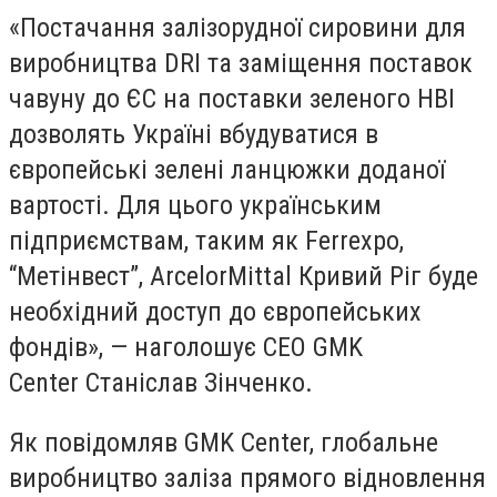
«Постачання залізорудної сировини для
виробництва DRI та заміщення поставок
чавуну до ЄС на поставки зеленого HBI
дозволять Україні вбудуватися в
європейські зелені ланцюжки доданої
вартості. Для цього українським
підприємствам, таким як Ferrexpo,
“Метінвест”, ArcelorMittal Кривий Ріг буде
необхідний доступ до європейських
фондів», — наголошує CEO GMK
Center Станіслав Зінченко.
Як повідомляв GMK Center, глобальне
виробництво заліза прямого відновлення