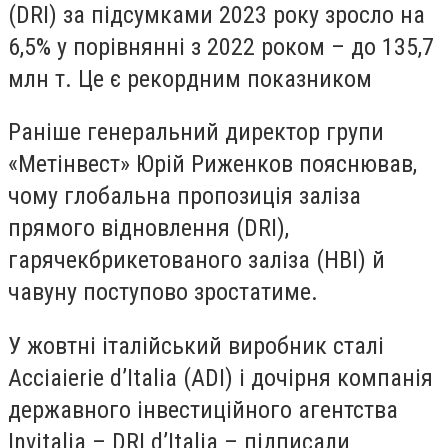
(DRI) за підсумками 2023 року зросло на
6,5% у порівнянні з 2022 роком – до 135,7
млн т. Це є рекордним показником
Раніше генеральний директор групи
«Метінвест» Юрій Риженков пояснював,
чому глобальна пропозиція заліза
прямого відновлення (DRI),
гарячекбрикетованого заліза (HBI) й
чавуну поступово зростатиме.
У жовтні італійський виробник сталі
Acciaierie d’Italia (ADI) і дочірня компанія
державного інвестиційного агентства
Invitalia – DRI d’Italia – підписали