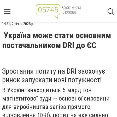
14:31, 2 січня 2025 р.
Україна може стати основним
постачальником DRI до ЄС
Зростання попиту на DRI заохочує
ринок запускати нові потужності
В Україні знаходиться 5 млрд тон
магнетитової руди — основної сировини
для виробництва заліза прямого
відновлення (DRI), попит на яке сильно