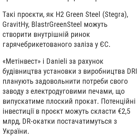
Такі проєкти, як H2 Green Steel (Stegra),
GravitHy, BlastrGreenSteel можуть
створити внутрішній ринок
гарячебрикетованого заліза у ЄС.
«Метінвест» і Danieli за рахунок
будівництва установки з виробництва DRI
планують задовольнити потреби свого
заводу з електродуговими печами, що
випускатиме плоский прокат. Потенційні
інвестиції в проєкт можуть скласти €2,5
млрд, DR-окатки постачатимуться з
України.