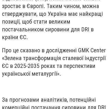
зростає в Європі. Таким чином, можна
стверджувати, що Україна має найкращі
позиції, щоб стати великим
постачальником сировини для DRI в
країни ЄС.
Про це сказано в дослідженні GMK Center
«Зелена трансформація сталевої індустрії
ЄС в 2025-2035 роках та перспективи
української металургії».
За прогнозами аналітиків, потенційні
комерційні постачання сировини для DRI