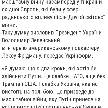
масштабну війну насамперед у ті країни
східної Європи, які були у сфері
радянського впливу після Другої світової
війни.
Таку думку висловив Президент України
Володимир Зеленський
в інтерв’ю американському подкастеру
Лексу Фрідману, передає Укрінформ.
«Я думаю, що є два кроки, які хотів би
здійснити Путін. Це слабке НАТО, а це без
Трампа і США. І слабка Україна, яка не
вистоїть на полі бою. Це призведе до
масштабної війни, яку Путін принесе на
всі території тієї пострадянської Європи,