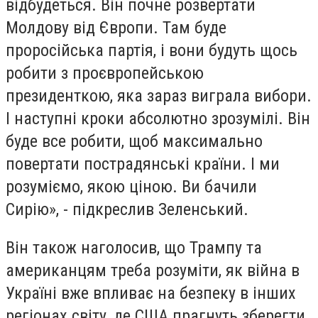
відбудеться. Він почне розвертати
Молдову від Європи. Там буде
проросійська партія, і вони будуть щось
робити з проєвропейською
президенткою, яка зараз виграла вибори.
І наступні кроки абсолютно зрозумілі. Він
буде все робити, щоб максимально
повертати пострадянські країни. І ми
розуміємо, якою ціною. Ви бачили
Сирію», - підкреслив Зеленський.
Він також наголосив, що Трампу та
американцям треба розуміти, як війна в
Україні вже впливає на безпеку в інших
регіонах світу, де США прагнуть зберегти