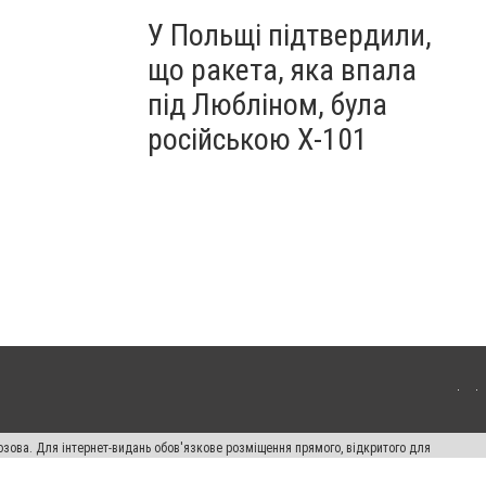
У Польщі підтвердили,
що ракета, яка впала
під Любліном, була
російською Х-101
озова. Для інтернет-видань обов'язкове розміщення прямого, відкритого для