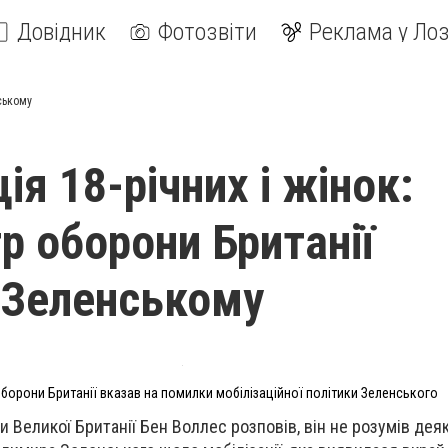
Довідник
Фотозвіти
Реклама у Лоз
нському
ія 18-річних і жінок:
р оборони Британії
 Зеленському
оборони Британії вказав на помилки мобілізаційної політики Зеленського
 Великої Британії Бен Воллес розповів, він не розумів дея