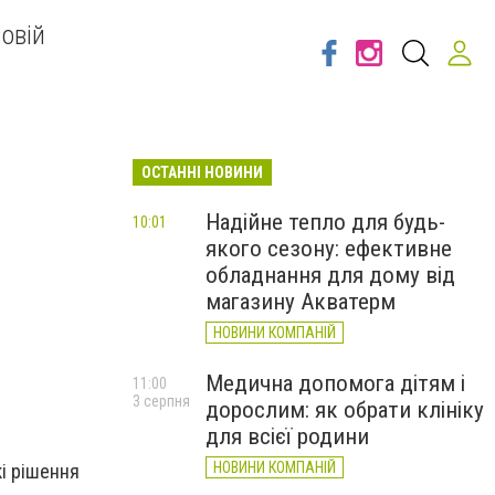
овій
ОСТАННІ НОВИНИ
Надійне тепло для будь-
10:01
якого сезону: ефективне
обладнання для дому від
магазину Акватерм
НОВИНИ КОМПАНІЙ
Медична допомога дітям і
11:00
3 серпня
дорослим: як обрати клініку
для всієї родини
НОВИНИ КОМПАНІЙ
кі рішення