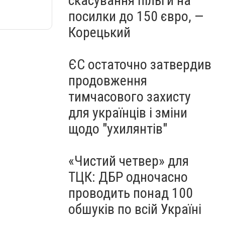
скасування пільги на
посилки до 150 євро, —
Корецький
ЄС остаточно затвердив
продовження
тимчасового захисту
для українців і зміни
щодо "ухилянтів"
«Чистий четвер» для
ТЦК: ДБР одночасно
проводить понад 100
обшуків по всій Україні