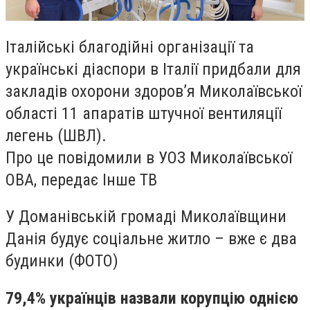
Італійські благодійні організації та
українські діаспори в Італії придбали для
закладів охорони здоров’я Миколаївської
області 11 апаратів штучної вентиляції
легень (ШВЛ).
Про це повідомили в УОЗ Миколаївської
ОВА, передає Інше ТВ
У Доманівській громаді Миколаївщини
Данія будує соціальне житло – вже є два
будинки (ФОТО)
79,4% українців назвали корупцію однією