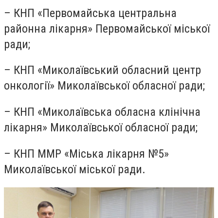
– КНП «Первомайська центральна
районна лікарня» Первомайської міської
ради;
– КНП «Миколаївський обласний центр
онкології» Миколаївської обласної ради;
– КНП «Миколаївська обласна клінічна
лікарня» Миколаївської обласної ради;
– КНП ММР «Міська лікарня №5»
Миколаївської міської ради.