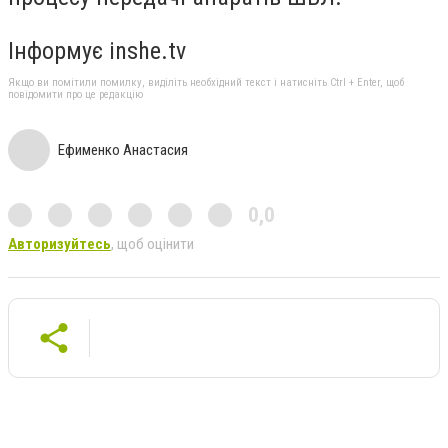
Інформує inshe.tv
Якщо ви помітили помилку, виділіть необхідний текст і натисніть Ctrl + Enter, щоб
повідомити про це редакцію
Ефименко Анастасия
0,0
Авторизуйтесь
, щоб оцінити