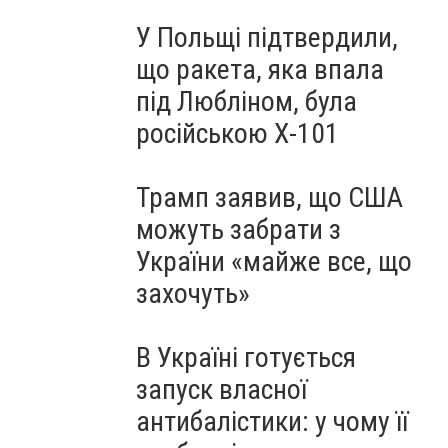
У Польщі підтвердили,
що ракета, яка впала
під Любліном, була
російською Х-101
Трамп заявив, що США
можуть забрати з
України «майже все, що
захочуть»
В Україні готується
запуск власної
антибалістики: у чому її