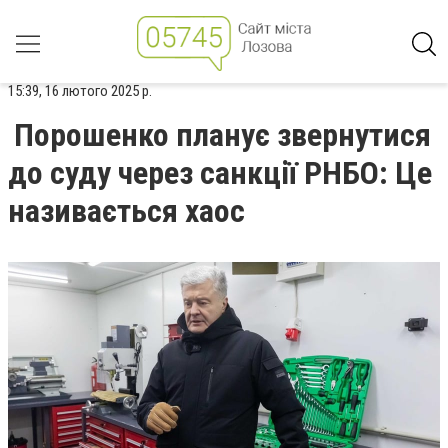
15:39, 16 лютого 2025 р.
Порошенко планує звернутися
до суду через санкції РНБО: Це
називається хаос