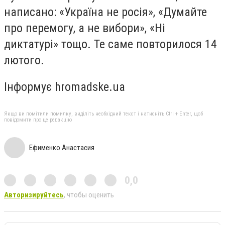
написано: «Україна не росія», «Думайте
про перемогу, а не вибори», «Ні
диктатурі» тощо. Те саме повторилося 14
лютого.
Інформує hromadske.ua
Якщо ви помітили помилку, виділіть необхідний текст і натисніть Ctrl + Enter, щоб
повідомити про це редакцію
Ефименко Анастасия
0,0
Авторизируйтесь
, чтобы оценить