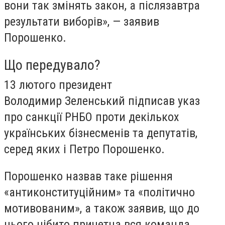
вони так змінять закон, а післязавтра
результати виборів», — заявив
Порошенко.
Що передувало?
13 лютого президент
Володимир Зеленський підписав указ
про санкції РНБО проти декількох
українських бізнесменів та депутатів,
серед яких і Петро Порошенко.
Порошенко назвав таке рішення
«антиконституційним» та «політично
мотивованим», а також заявив, що до
цього нібито причетна вся команда