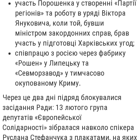
участь Порошенка у створенні «Партії
регіонів» та роботу в уряді Віктора
Януковича, коли той, бувши
міністром закордонних справ, брав
участь у підготовці Харківських угод;
співпрацю з росією через фабрику
«Рошен» у Липецьку та
«Севморзавод» у тимчасово
окупованому Криму.
Через це два дні підряд блокувалися
засідання Ради: 13 лютого група
депутатів «Європейської
Солідарності» зібралася навколо спікера
Руслана Стефанчука з плакатами, на яких