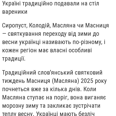
Україні традиційно подавали на стіл
вареники
Сиропуст, Колодій, Масляна чи Масниця
— святкування переходу від зими до
весни українці називають по-різному, і
кожен регіон має власні особливі
традиції.
Традиційний слов'янський святковий
тиждень Масниця (Масляна) 2025 року
почнеться вже за кілька днів. Коли
Масляна ступає на поріг, вона виганяє
морозну зиму та закликає зустрічати
теплу весну. Українці мають безліч