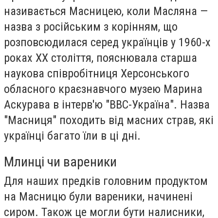
називається Масницею, коли Масляна —
назва з російським з корінням, що
розповсюдилася серед українців у 1960-х
роках XX століття, пояснювала старша
наукова співробітниця Херсонського
обласного краєзнавчого музею Марина
Аскурава в інтерв'ю "BBC-Україна". Назва
"Масниця" походить від масних страв, які
українці багато їли в ці дні.
Млинці чи вареники
Для наших предків головним продуктом
на Масницю були вареники, начинені
сиром. Також це могли бути налисники,