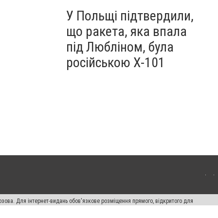
У Польщі підтвердили,
що ракета, яка впала
під Любліном, була
російською Х-101
озова. Для інтернет-видань обов'язкове розміщення прямого, відкритого для