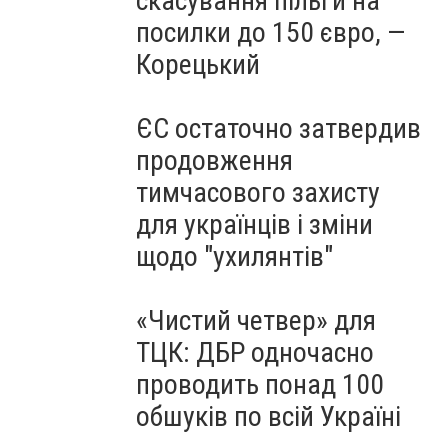
скасування пільги на
посилки до 150 євро, —
Корецький
ЄС остаточно затвердив
продовження
тимчасового захисту
для українців і зміни
щодо "ухилянтів"
«Чистий четвер» для
ТЦК: ДБР одночасно
проводить понад 100
обшуків по всій Україні