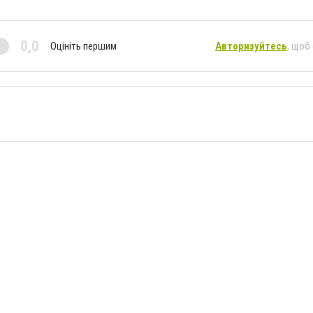
0,0
Оцініть першим
Авторизуйтесь
, щоб