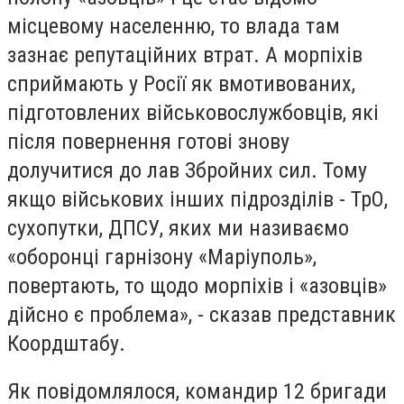
місцевому населенню, то влада там
зазнає репутаційних втрат. А морпіхів
сприймають у Росії як вмотивованих,
підготовлених військовослужбовців, які
після повернення готові знову
долучитися до лав Збройних сил. Тому
якщо військових інших підрозділів - ТрО,
сухопутки, ДПСУ, яких ми називаємо
«оборонці гарнізону «Маріуполь»,
повертають, то щодо морпіхів і «азовців»
дійсно є проблема», - сказав представник
Коордштабу.
Як повідомлялося, командир 12 бригади