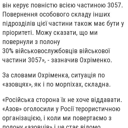
він керує повністю всією частиною 3057.
Повернення особового складу інших
підрозділів цієї частини також має бути у
пріоритеті. Можу сказати, що ми
повернули з полону
30% військовослужбовців військової
частини 3057», - зазначив Охріменко.
За словами Охріменка, ситуація по
«азовцях», як і по морпіхах, складна.
«Російська сторона їх не хоче віддавати.
«Азов» оголосили у Росії терористичною
організацією, і коли ми повертаємо з
полону «азовців» і це стає відомо