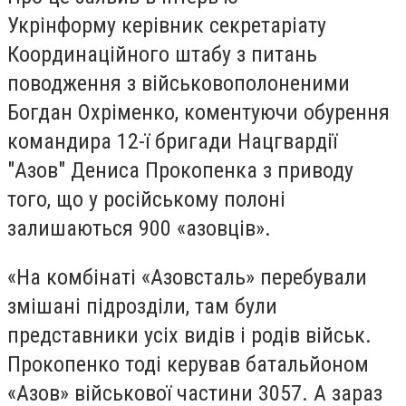
Укрінформу керівник секретаріату
Координаційного штабу з питань
поводження з військовополоненими
Богдан Охріменко, коментуючи обурення
командира 12-ї бригади Нацгвардії
"Азов" Дениса Прокопенка з приводу
того, що у російському полоні
залишаються 900 «азовців».
«На комбінаті «Азовсталь» перебували
змішані підрозділи, там були
представники усіх видів і родів військ.
Прокопенко тоді керував батальйоном
«Азов» військової частини 3057. А зараз