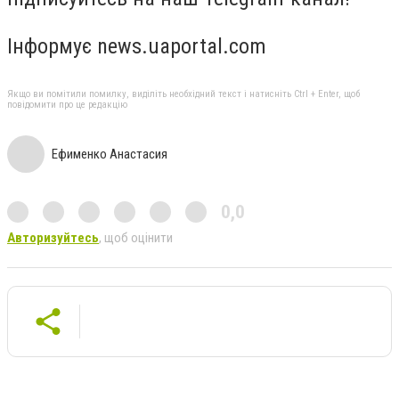
Інформує news.uaportal.com
Якщо ви помітили помилку, виділіть необхідний текст і натисніть Ctrl + Enter, щоб
повідомити про це редакцію
Ефименко Анастасия
0,0
Авторизуйтесь
, щоб оцінити