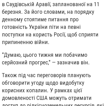
в Саудівській Аравії, запланованої на 11
березня. За його словами, на порядку
денному стоятиме питання про
готовність України піти на певні
поступки на користь Росії, щоб сприяти
припиненню війни.
"Думаю, цього тижня ми побачимо
серйозний прогрес," — зазначив він.
Також під час переговорів планують
обговорити угоду щодо видобутку
корисних копалин. У рамках цієї
домовленості США можуть отримати
доступ до рідкісноземельних ресурсів, які