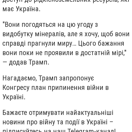
має Україна.
"Вони погодяться на цю угоду з
видобутку мінералів, але я хочу, щоб вони
справді прагнули миру… Цього бажання
вони поки не проявили в достатній мірі,"
— додав Трамп.
Нагадаємо, Трамп запропонує
Конгресу план припинення війни в
Україні.
Бажаєте отримувати найактуальніші
новини про війну та події в Україні –
підписуйтесь на наш Telegram-канал!