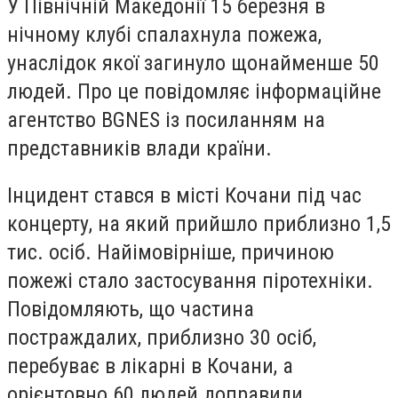
У Північній Македонії 15 березня в
нічному клубі спалахнула пожежа,
унаслідок якої загинуло щонайменше 50
людей. Про це повідомляє інформаційне
агентство BGNES із посиланням на
представників влади країни.
Інцидент стався в місті Кочани під час
концерту, на який прийшло приблизно 1,5
тис. осіб. Найімовірніше, причиною
пожежі стало застосування піротехніки.
Повідомляють, що частина
постраждалих, приблизно 30 осіб,
перебуває в лікарні в Кочани, а
орієнтовно 60 людей доправили