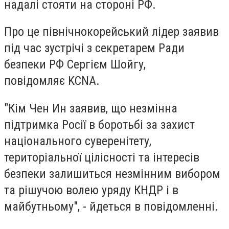
надалі стояти на стороні РФ.
Про це північнокорейський лідер заявив
під час зустрічі з секретарем Ради
безпеки РФ Сергієм Шойгу,
повідомляє KCNA.
"Кім Чен Ин заявив, що незмінна
підтримка Росії в боротьбі за захист
національного суверенітету,
територіальної цілісності та інтересів
безпеки залишиться незмінним вибором
та рішучою волею уряду КНДР і в
майбутньому", - йдеться в повідомленні.