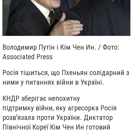
Володимир Путін і Кім Чен Ин. / Фото:
Associated Press
Росія тішиться, що Пхеньян солідарний з
ними у питаннях війни в Україні.
КНДР зберігає непохитну
підтримку війни, яку агресорка Росія
розв'язала проти України. Диктатор
Північної Кореї Кім Чен Ин готовий