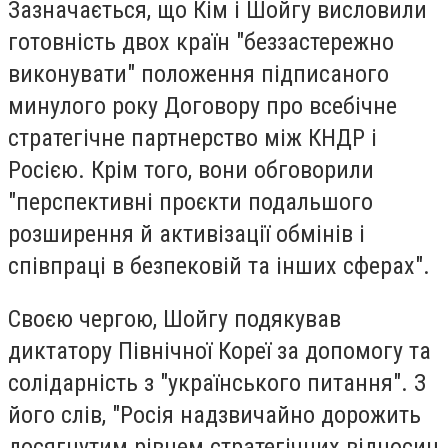
Зазначається, що Кім і Шойгу висловили
готовність двох країн "беззастережно
виконувати" положення підписаного
минулого року Договору про всебічне
стратегічне партнерство між КНДР і
Росією. Крім того, вони обговорили
"перспективні проєкти подальшого
розширення й активізації обмінів і
співпраці в безпековій та інших сферах".
Своєю чергою, Шойгу подякував
диктатору Північної Кореї за допомогу та
солідарність з "українського питання". З
його слів, "Росія надзвичайно дорожить
досягнутим рівнем стратегічних відносин