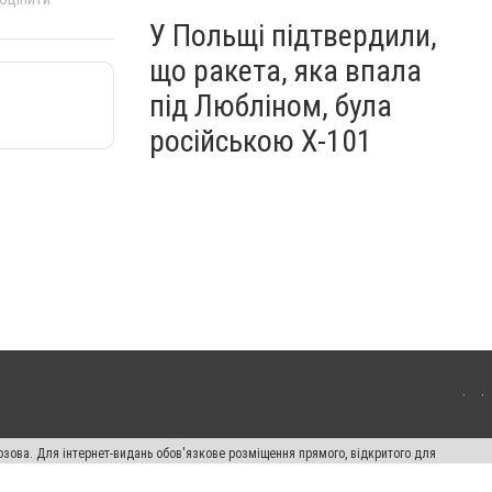
У Польщі підтвердили,
що ракета, яка впала
під Любліном, була
російською Х-101
озова. Для інтернет-видань обов'язкове розміщення прямого, відкритого для