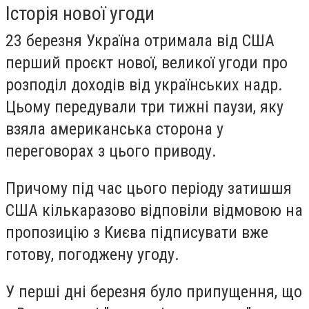
Історія нової угоди
23 березня Україна отримала від США
перший проєкт нової, великої угоди про
розподіл доходів від українських надр.
Цьому передували три тижні паузи, яку
взяла американська сторона у
переговорах з цього приводу.
Причому під час цього періоду затишшя
США кількаразово відповіли відмовою на
пропозицію з Києва підписувати вже
готову, погоджену угоду.
У перші дні березня було припущення, що