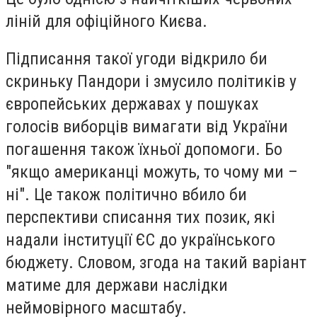
ліній для офіційного Києва.
Підписання такої угоди відкрило би
скриньку Пандори і змусило політиків у
європейських державах у пошуках
голосів виборців вимагати від України
погашення також їхньої допомоги. Бо
"якщо американці можуть, то чому ми –
ні". Це також політично вбило би
перспективи списання тих позик, які
надали інституції ЄС до українського
бюджету. Словом, згода на такий варіант
матиме для держави наслідки
неймовірного масштабу.