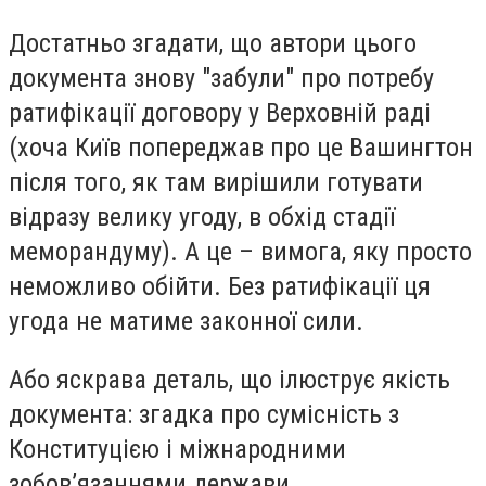
Достатньо згадати, що автори цього
документа знову "забули" про потребу
ратифікації договору у Верховній раді
(хоча Київ попереджав про це Вашингтон
після того, як там вирішили готувати
відразу велику угоду, в обхід стадії
меморандуму). А це – вимога, яку просто
неможливо обійти. Без ратифікації ця
угода не матиме законної сили.
Або яскрава деталь, що ілюструє якість
документа: згадка про сумісність з
Конституцією і міжнародними
зобов’язаннями держави.