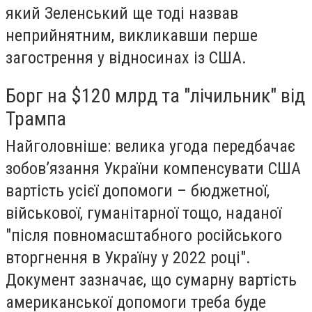
який Зеленський ще тоді назвав
неприйнятним, викликавши перше
загострення у відносинах із США.
Борг на $120 млрд та "лічильник" від
Трампа
Найголовніше: велика угода передбачає
зобов’язання України компенсувати США
вартість усієї допомоги – бюджетної,
військової, гуманітарної тощо, наданої
"після повномасштабного російського
вторгнення в Україну у 2022 році".
Документ зазначає, що сумарну вартість
американської допомоги треба буде