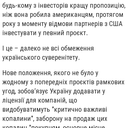
будь-кому з інвесторів кращу пропозицію,
ніж вона робила американцям, протягом
року з моменту відмови партнерів з США
інвестувати у певний проєкт.
І це – далеко не всі обмеження
українського суверенітету.
Нове положення, якого не було у
жодному з попередніх проєктів рамкових
угод, зобов’язує Україну додавати у
ліцензії для компаній, що
видобуватимуть "критично важливі
копалини", заборону на продаж цих
копалин "покупцям, основне місце