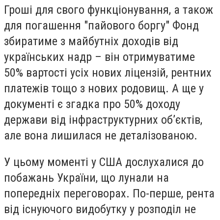
Гроші для свого функціонування, а також
для погашення "пайового боргу" Фонд
збиратиме з майбутніх доходів від
українських надр – він отримуватиме
50% вартості усіх нових ліцензій, рентних
платежів тощо з нових родовищ. А ще у
документі є згадка про 50% доходу
держави від інфраструктурних об’єктів,
але вона лишилася не деталізованою.
У цьому моменті у США дослухалися до
побажань України, що лунали на
попередніх переговорах. По-перше, рента
від існуючого видобутку у розподіл не