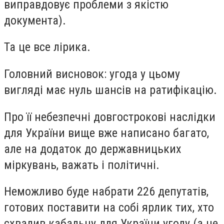
виправдовує проблеми з якістю
документа).
Та це все лірика.
Головний висновок: угода у цьому
вигляді має нуль шансів на ратифікацію.
Про її небезпечні довгострокові наслідки
для України вище вже написано багато,
але на додаток до державницьких
міркувань, важать і політичні.
Неможливо буде набрати 226 депутатів,
готових поставити на собі ярлик тих, хто
схвалив кабальну для України угоду (а це