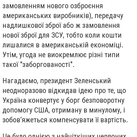
замовленням нового озброєння
американських виробників), передачу
надлишкової зброї або ж замовлення
нової зброї для ЗСУ, тобто коли кошти
лишалися в американській економіці.
Утім, угода не виокремлює різні типи
такої "заборгованості".
Нагадаємо, президент Зеленський
неодноразово відкидав ідею про те, що
Україна конвертує у борг безповоротну
допомогу США, отриману в минулому, і
зобов’яжеться компенсувати її вартість.
Це було однією з найчіткіших червоних