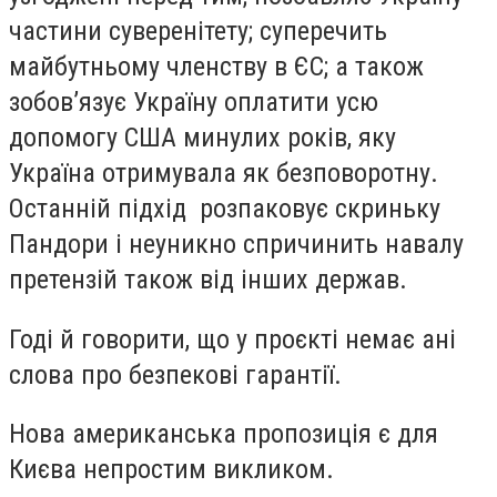
частини суверенітету; суперечить
майбутньому членству в ЄС; а також
зобов’язує Україну оплатити усю
допомогу США минулих років, яку
Україна отримувала як безповоротну.
Останній підхід розпаковує скриньку
Пандори і неуникно спричинить навалу
претензій також від інших держав.
Годі й говорити, що у проєкті немає ані
слова про безпекові гарантії.
Нова американська пропозиція є для
Києва непростим викликом.