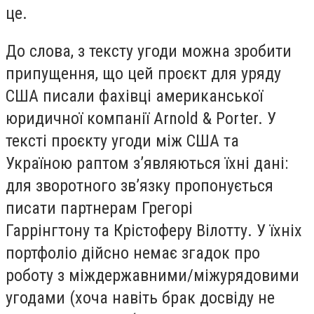
це.
До слова, з тексту угоди можна зробити
припущення, що цей проєкт для уряду
США писали фахівці американської
юридичної компанії Arnold & Porter. У
тексті проєкту угоди між США та
Україною раптом з’являються їхні дані:
для зворотного зв’язку пропонується
писати партнерам Грегорі
Гаррінгтону та Крістоферу Вілотту. У їхніх
портфоліо дійсно немає згадок про
роботу з міждержавними/міжурядовими
угодами (хоча навіть брак досвіду не