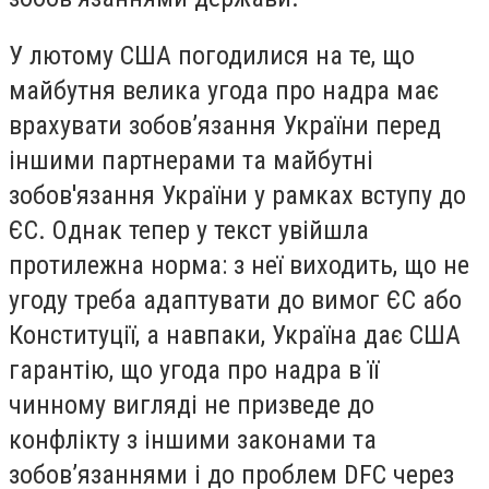
У лютому США погодилися на те, що
майбутня велика угода про надра має
врахувати зобов’язання України перед
іншими партнерами та майбутні
зобов'язання України у рамках вступу до
ЄС. Однак тепер у текст увійшла
протилежна норма: з неї виходить, що не
угоду треба адаптувати до вимог ЄС або
Конституції, а навпаки, Україна дає США
гарантію, що угода про надра в її
чинному вигляді не призведе до
конфлікту з іншими законами та
зобов’язаннями і до проблем DFC через