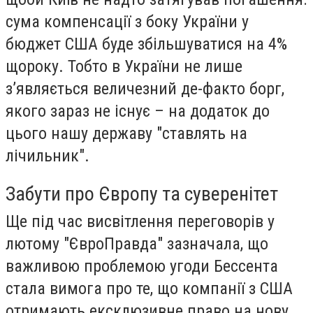
сума компенсації з боку України у
бюджет США буде збільшуватися на 4%
щороку. Тобто в України не лише
з’являється величезний де-факто борг,
якого зараз не існує – на додаток до
цього нашу державу "ставлять на
лічильник".
Забути про Європу та суверенітет
Ще під час висвітлення переговорів у
лютому "ЄвроПравда" зазначала, що
важливою проблемою угоди Бессента
стала вимога про те, що компанії з США
отримають ексклюзивне право на нову