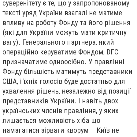
суверенітету є те, що у запропонованому
тексті уряд України взагалі не матиме
впливу на роботу Фонду та його рішення
(які для України можуть мати критичну
вагу). Генерального партнера, який
операційно керуватиме Фондом, DFC
призначатиме одноосібно. У правлінні
Фонду більшість матимуть представники
США, і їхніх голосів буде достатньо для
ухвалення рішень, незалежно від позиції
представників України. І навіть двох
українських членів правління, у яких
лишається можливість хіба що
намагатися зірвати кворум – Київ не