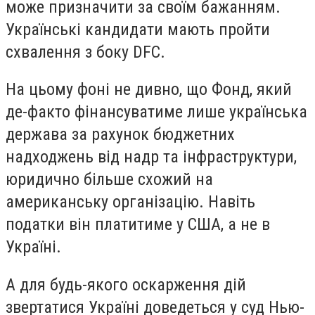
може призначити за своїм бажанням.
Українські кандидати мають пройти
схвалення з боку DFC.
На цьому фоні не дивно, що Фонд, який
де-факто фінансуватиме лише українська
держава за рахунок бюджетних
надходжень від надр та інфраструктури,
юридично більше схожий на
американську організацію. Навіть
податки він платитиме у США, а не в
Україні.
А для будь-якого оскарження дій
звертатися Україні доведеться у суд Нью-