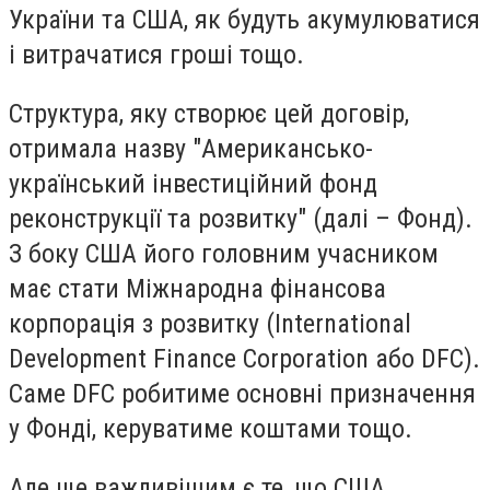
України та США, як будуть акумулюватися
і витрачатися гроші тощо.
Структура, яку створює цей договір,
отримала назву "Американсько-
український інвестиційний фонд
реконструкції та розвитку" (далі – Фонд).
З боку США його головним учасником
має стати Міжнародна фінансова
корпорація з розвитку (International
Development Finance Corporation або DFC).
Саме DFC робитиме основні призначення
у Фонді, керуватиме коштами тощо.
Але ще важливішим є те, що США