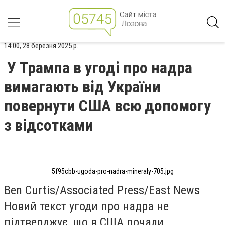
14:00, 28 березня 2025 р.
У Трампа в угоді про надра
вимагають від України
повернути США всю допомогу
з відсотками
5f95cbb-ugoda-pro-nadra-mineraly-705.jpg
Ben Curtis/Associated Press/East News
Новий текст угоди про надра не
підтверджує, що в США почали