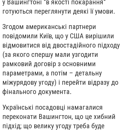
у Вашингтоні "в якості покарання"
готуються переглянути деякі її умови.
Згодом американські партнери
повідомили Київ, що у США вирішили
відмовитися від двостадійного підходу
(за якого спершу мали узгодити
рамковий договір з основними
параметрами, а потім – детальну
міжурядову угоду) і перейти відразу до
фінального документа.
Українські посадовці намагалися
переконати Вашингтон, що це хибний
підхід; що велику угоду треба буде