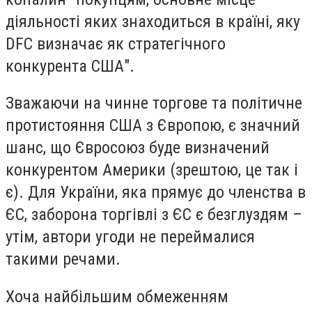
діяльності яких знаходиться в країні, яку
DFC визначає як стратегічного
конкурента США".
Зважаючи на чинне торгове та політичне
протистояння США з Європою, є значний
шанс, що Євросоюз буде визначений
конкурентом Америки (зрештою, це так і
є). Для України, яка прямує до членства в
ЄС, заборона торгівлі з ЄС є безглуздям –
утім, автори угоди не переймалися
такими речами.
Хоча найбільшим обмеженням