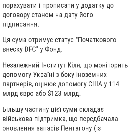
порахувати і прописати у додатку до
договору станом на дату його
підписання.
Ця сума отримує статус "Початкового
внеску DFC" у Фонд.
Незалежний Інститут Кіля, що моніторить
допомогу Україні з боку іноземних
партнерів, оцінює допомогу США у 114
млрд євро або $123 млрд.
Більшу частину цієї суми складає
військова підтримка, що передбачала
оновлення запасів Пентагону (із