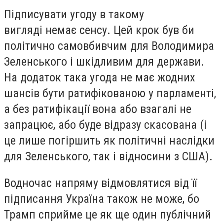
Підписувати угоду в такому
вигляді немає сенсу. Цей крок був би
політично самовбивчим для Володимира
Зеленського і шкідливим для держави.
На додаток така угода не має жодних
шансів бути ратифікованою у парламенті,
а без ратифікації вона або взагалі не
запрацює, або буде відразу скасована (і
це лише погіршить як політичні наслідки
для Зеленського, так і відносини з США).
Водночас напряму відмовлятися від її
підписання Україна також не може, бо
Трамп сприйме це як ще один публічний