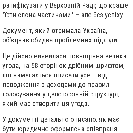
ратифікувати у Верховній Раді; що краще
"їсти слона частинами" – але без успіху.
Документ, який отримала Україна,
об’єднав обидва проблемних підходи.
Це дійсно виявилася повноцінна велика
угода, на 58 сторінок дрібним шрифтом,
що намагається описати усе – від
поводження з доходами до правил
голосування у двосторонній структурі,
який має створити ця угода.
У документі детально описано, як має
бути юридично оформлена співпраця