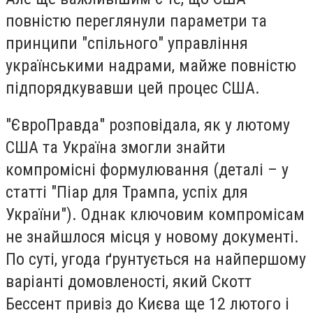
повністю переглянули параметри та
принципи "спільного" управління
українськими надрами, майже повністю
підпорядкувавши цей процес США.
"ЄвроПравда" розповідала, як у лютому
США та Україна змогли знайти
компромісні формулювання (деталі – у
статті "Піар для Трампа, успіх для
України"). Однак ключовим компромісам
не знайшлося місця у новому документі.
По суті, угода ґрунтується на найпершому
варіанті домовленості, який Скотт
Бессент привіз до Києва ще 12 лютого і