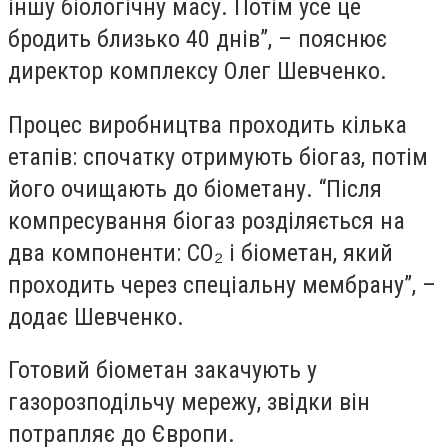
іншу біологічну масу. Потім усе це
бродить близько 40 днів”, – пояснює
директор комплексу Олег Шевченко.
Процес виробництва проходить кілька
етапів: спочатку отримують біогаз, потім
його очищають до біометану. “Після
компресування біогаз розділяється на
два компоненти: СО₂ і біометан, який
проходить через спеціальну мембрану”, –
додає Шевченко.
Готовий біометан закачують у
газорозподільчу мережу, звідки він
потрапляє до Європи.