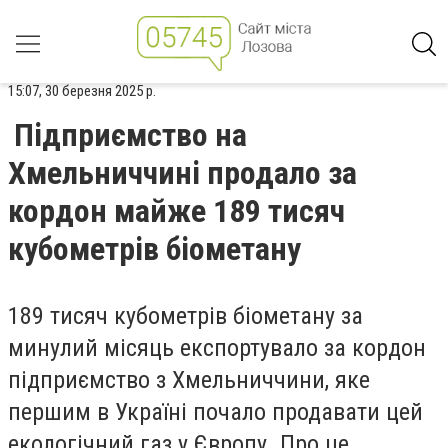
15:07, 30 березня 2025 р.
Підприємство на
Хмельниччині продало за
кордон майже 189 тисяч
кубометрів біометану
189 тисяч кубометрів біометану за
минулий місяць експортувало за кордон
підприємство з Хмельниччини, яке
першим в Україні почало продавати цей
екологічний газ у Європу. Про це