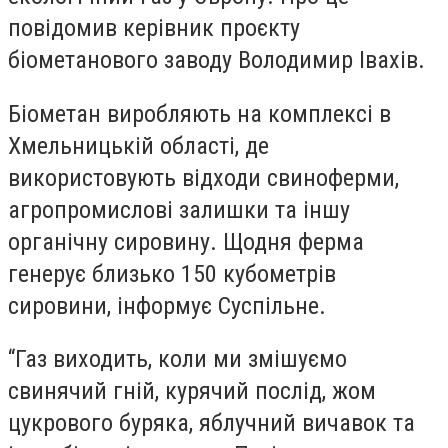
повідомив керівник проєкту
біометанового заводу Володимир Івахів.
Біометан виробляють на комплексі в
Хмельницькій області, де
використовують відходи свиноферми,
агропромислові залишки та іншу
органічну сировину. Щодня ферма
генерує близько 150 кубометрів
сировини, інформує Суспільне.
“Газ виходить, коли ми змішуємо
свинячий гній, курячий послід, жом
цукрового буряка, яблучний вичавок та