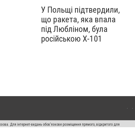
У Польщі підтвердили,
що ракета, яка впала
під Любліном, була
російською Х-101
озова. Для інтернет-видань обов'язкове розміщення прямого, відкритого для