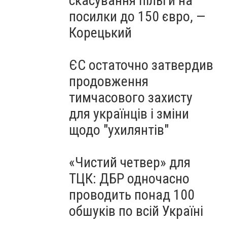
скасування пільги на
посилки до 150 євро, —
Корецький
ЄС остаточно затвердив
продовження
тимчасового захисту
для українців і зміни
щодо "ухилянтів"
«Чистий четвер» для
ТЦК: ДБР одночасно
проводить понад 100
обшуків по всій Україні