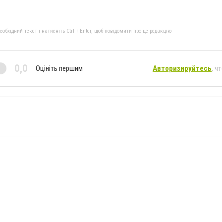
бхідний текст і натисніть Ctrl + Enter, щоб повідомити про це редакцію
0,0
Оцініть першим
Авторизируйтесь
, ч