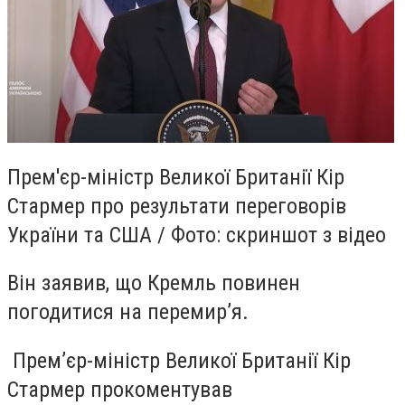
Прем'єр-міністр Великої Британії Кір
Стармер про результати переговорів
України та США / Фото: скриншот з відео
Він заявив, що Кремль повинен
погодитися на перемирʼя.
Премʼєр-міністр Великої Британії Кір
Стармер прокоментував