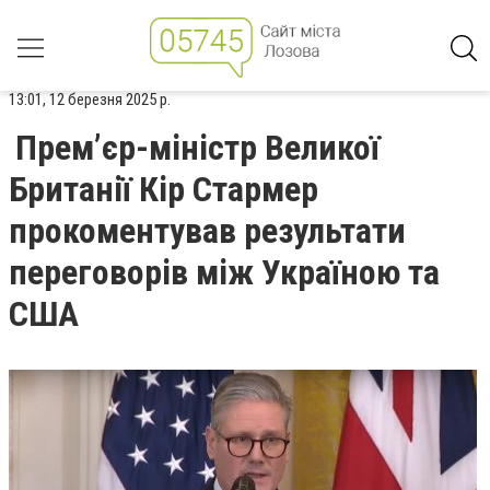
13:01, 12 березня 2025 р.
Премʼєр-міністр Великої
Британії Кір Стармер
прокоментував результати
переговорів між Україною та
США