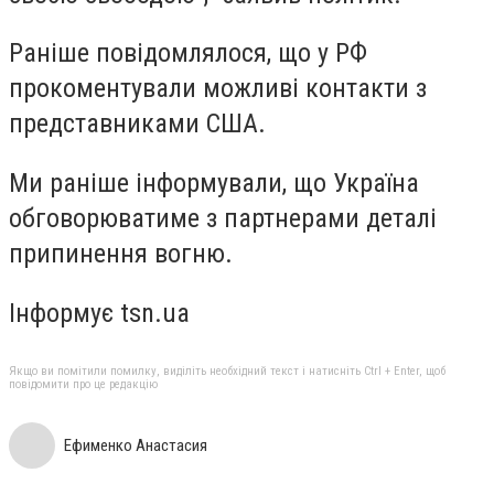
Раніше повідомлялося, що у РФ
прокоментували можливі контакти з
представниками США.
Ми раніше інформували, що Україна
обговорюватиме з партнерами деталі
припинення вогню.
Інформує tsn.ua
Якщо ви помітили помилку, виділіть необхідний текст і натисніть Ctrl + Enter, щоб
повідомити про це редакцію
Ефименко Анастасия