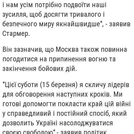
і нам усім потрібно подвоїти наші
зусилля, щоб досягти тривалого і
безпечного миру якнайшвидше", - заявив
Стармер.
Він зазначив, що Москва також повинна
погодитися на припинення вогню та
закінчення бойових дій.
"Цієї суботи (15 березня) я скличу лідерів
для обговорення наступних кроків. Ми
готові допомогти покласти край цій війні
у справедливий і постійний спосіб, який
дозволить Україні насолоджуватися
своєю свободою",- заявив політик.