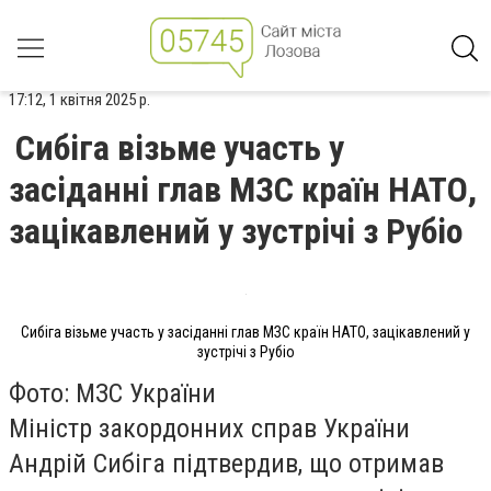
17:12, 1 квітня 2025 р.
Сибіга візьме участь у
засіданні глав МЗС країн НАТО,
зацікавлений у зустрічі з Рубіо
Сибіга візьме участь у засіданні глав МЗС країн НАТО, зацікавлений у
зустрічі з Рубіо
Фото: МЗС України
Міністр закордонних справ України
Андрій Сибіга підтвердив, що отримав