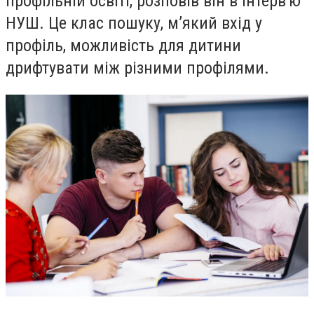
профільній освіті, розповів він в інтерв'ю
НУШ. Це клас пошуку, м’який вхід у
профіль, можливість для дитини
дрифтувати між різними профілями.