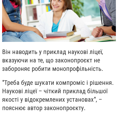
Він наводить у приклад наукові ліцеї,
вказуючи на те, що законопроєкт не
забороняє робити монопрофільність.
"Треба буде шукати компроміс і рішення.
Наукові ліцеї – чіткий приклад більшої
якості у відокремлених установах", –
пояснює автор законопроєкту.