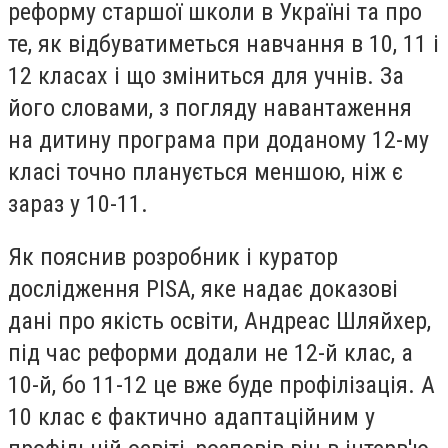
реформу старшої школи в Україні та про
те, як відбуватиметься навчання в 10, 11 і
12 класах і що зміниться для учнів. За
його словами, з погляду навантаження
на дитину програма при доданому 12-му
класі точно планується меншою, ніж є
зараз у 10-11.
Як пояснив розробник і куратор
дослідження PISA, яке надає доказові
дані про якість освіти, Андреас Шляйхер,
під час реформи додали не 12-й клас, а
10-й, бо 11-12 це вже буде профілізація. А
10 клас є фактично адаптаційним у