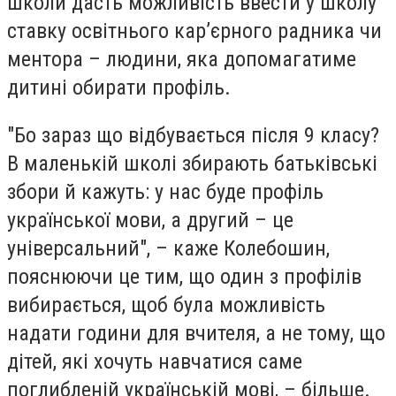
школи дасть можливість ввести у школу
ставку освітнього кар’єрного радника чи
ментора – людини, яка допомагатиме
дитині обирати профіль.
"Бо зараз що відбувається після 9 класу?
В маленькій школі збирають батьківські
збори й кажуть: у нас буде профіль
української мови, а другий – це
універсальний", – каже Колебошин,
пояснюючи це тим, що один з профілів
вибирається, щоб була можливість
надати години для вчителя, а не тому, що
дітей, які хочуть навчатися саме
поглибленій українській мові, – більше.