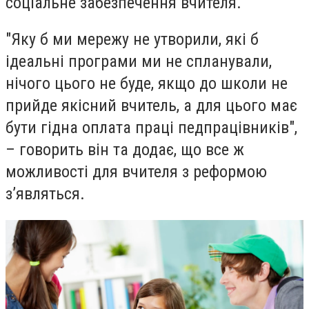
соціальне забезпечення вчителя.
"Яку б ми мережу не утворили, які б
ідеальні програми ми не спланували,
нічого цього не буде, якщо до школи не
прийде якісний вчитель, а для цього має
бути гідна оплата праці педпрацівників",
– говорить він та додає, що все ж
можливості для вчителя з реформою
з’являться.