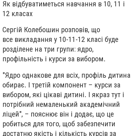
Як відбуватиметься навчання в 10, 11 і
12 класах
Сергій Колебошин розповів, що
все викладання у 10-11-12 класі буде
розділене на три групи: ядро,
профільність і курси за вибором.
"Ядро однакове для всіх, профіль дитина
обирає. І третій компонент – курси за
вибором, які цікаві дитині. І якраз тут і
потрібний немаленький академічний
ліцей", – пояснює він і додає, що це
робиться для того, щоб забезпечити
достатню якість і кількість курсів за