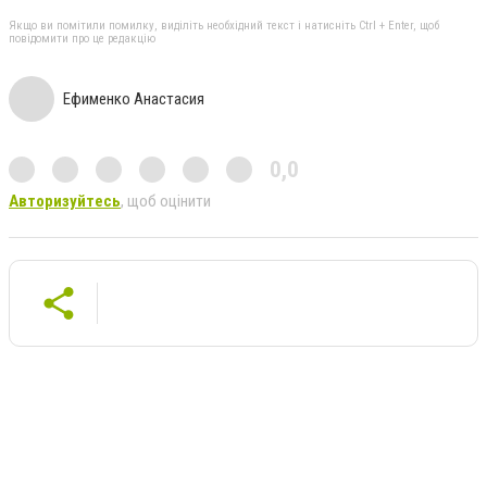
Якщо ви помітили помилку, виділіть необхідний текст і натисніть Ctrl + Enter, щоб
повідомити про це редакцію
Ефименко Анастасия
0,0
Авторизуйтесь
, щоб оцінити