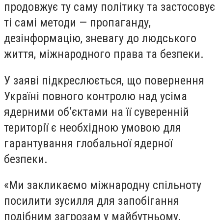
продовжує ту саму політику та застосовує
ті самі методи — пропаганду,
дезінформацію, зневагу до людського
життя, міжнародного права та безпеки.
У заяві підкреслюється, що повернення
Україні повного контролю над усіма
ядерними об’єктами на її суверенній
території є необхідною умовою для
гарантування глобальної ядерної
безпеки.
«Ми закликаємо міжнародну спільноту
посилити зусилля для запобігання
подібним загрозам у майбутньому,