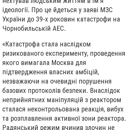
нехтував людським життям в ім’я
ідеології. Про це йдеться у заяві МЗС
України до 39-х роковин катастрофи на
Чорнобильській АЕС.
«Катастрофа стала наслідком
ризикованого експерименту, проведення
якого вимагала Москва для
підтвердження власних амбіцій,
незважаючи на очевидні порушення
базових протоколів безпеки. Внаслідок
неприйнятних маніпуляцій з реактором
сталася неконтрольована реакція, вибух
та розплавлення активної зони реактора.
Радянський режим вчинив злочин не