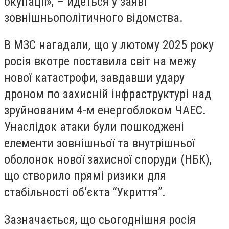
окупації», – йдеться у заяві
зовнішньополітичного відомства.
В МЗС нагадали, що у лютому 2025 року
росія вкотре поставила світ на межу
нової катастрофи, завдавши удару
дроном по захисній інфраструктурі над
зруйнованим 4-м енергоблоком ЧАЕС.
Унаслідок атаки були пошкоджені
елементи зовнішньої та внутрішньої
оболонок нової захисної споруди (НБК),
що створило прямі ризики для
стабільності об’єкта “Укриття”.
Зазначається, що сьогоднішня росія