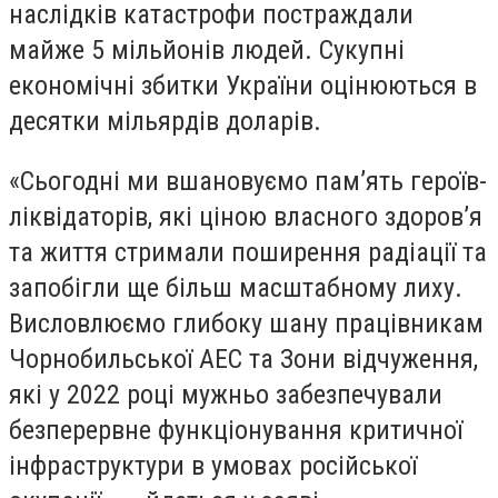
наслідків катастрофи постраждали
майже 5 мільйонів людей. Сукупні
економічні збитки України оцінюються в
десятки мільярдів доларів.
«Сьогодні ми вшановуємо пам’ять героїв-
ліквідаторів, які ціною власного здоров’я
та життя стримали поширення радіації та
запобігли ще більш масштабному лиху.
Висловлюємо глибоку шану працівникам
Чорнобильської АЕС та Зони відчуження,
які у 2022 році мужньо забезпечували
безперервне функціонування критичної
інфраструктури в умовах російської