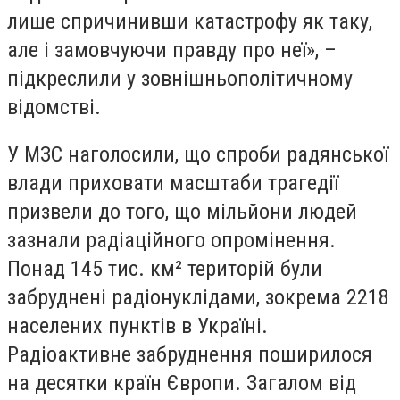
лише спричинивши катастрофу як таку,
але і замовчуючи правду про неї», –
підкреслили у зовнішньополітичному
відомстві.
У МЗС наголосили, що спроби радянської
влади приховати масштаби трагедії
призвели до того, що мільйони людей
зазнали радіаційного опромінення.
Понад 145 тис. км² територій були
забруднені радіонуклідами, зокрема 2218
населених пунктів в Україні.
Радіоактивне забруднення поширилося
на десятки країн Європи. Загалом від