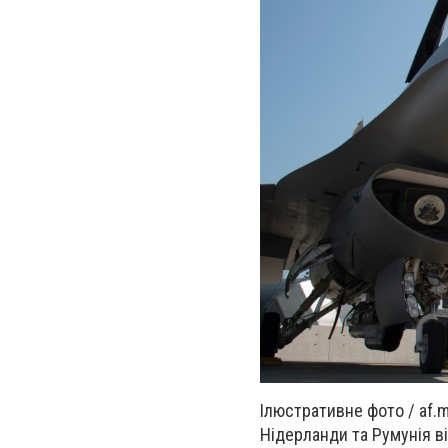
Ілюстративне фото / af.m
Нідерланди та Румунія ві