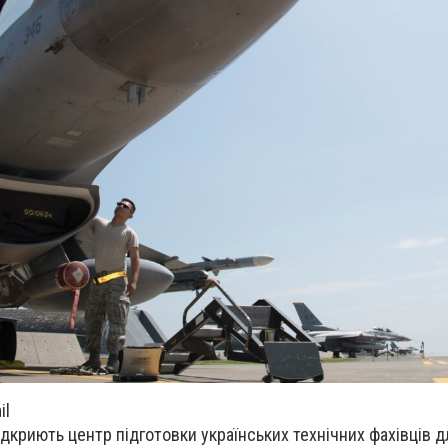
il
дкриють центр підготовки українських технічних фахівців д