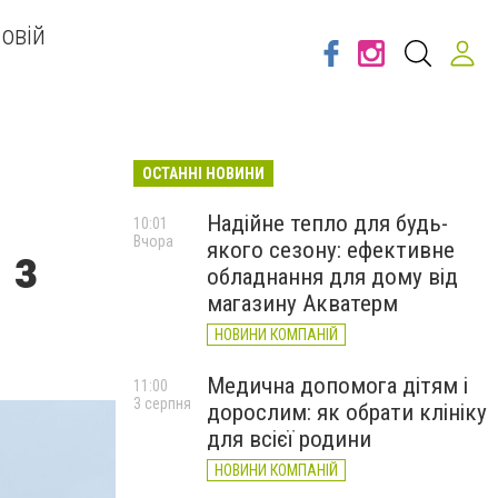
овій
ОСТАННІ НОВИНИ
Надійне тепло для будь-
10:01
Вчора
якого сезону: ефективне
 з
обладнання для дому від
магазину Акватерм
НОВИНИ КОМПАНІЙ
Медична допомога дітям і
11:00
3 серпня
дорослим: як обрати клініку
для всієї родини
НОВИНИ КОМПАНІЙ