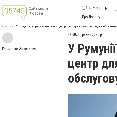
Новини
Про Лозову
Головна
У Румунії створять навчальний центр для українських фахівців з обслугову
19:00, 8 травня 2025 р.
У Румуні
Ефименко Анастасия
центр дл
обслугов