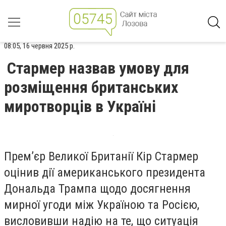
08:05, 16 червня 2025 р.
Стармер назвав умову для
розміщення британських
миротворців в Україні
Прем’єр Великої Британії Кір Стармер
оцінив дії американського президента
Дональда Трампа щодо досягнення
мирної угоди між Україною та Росією,
висловивши надію на те, що ситуація