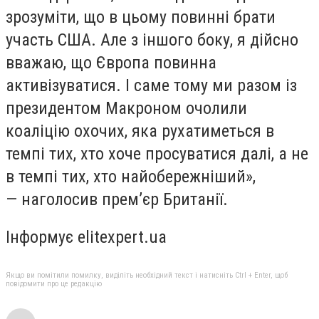
зрозуміти, що в цьому повинні брати
участь США. Але з іншого боку, я дійсно
вважаю, що Європа повинна
активізуватися. І саме тому ми разом із
президентом Макроном очолили
коаліцію охочих, яка рухатиметься в
темпі тих, хто хоче просуватися далі, а не
в темпі тих, хто найобережніший»,
— наголосив прем’єр Британії.
Інформує elitexpert.ua
Якщо ви помітили помилку, виділіть необхідний текст і натисніть Ctrl + Enter, щоб
повідомити про це редакцію