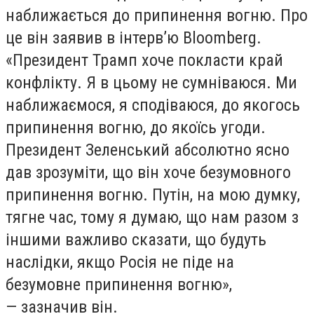
наближається до припинення вогню. Про
це він заявив в інтерв’ю Bloomberg.
«Президент Трамп хоче покласти край
конфлікту. Я в цьому не сумніваюся. Ми
наближаємося, я сподіваюся, до якогось
припинення вогню, до якоїсь угоди.
Президент Зеленський абсолютно ясно
дав зрозуміти, що він хоче безумовного
припинення вогню. Путін, на мою думку,
тягне час, тому я думаю, що нам разом з
іншими важливо сказати, що будуть
наслідки, якщо Росія не піде на
безумовне припинення вогню»,
— зазначив він.