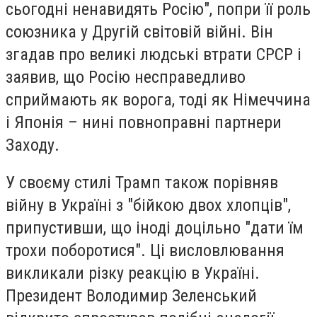
сьогодні ненавидять Росію", попри її роль
союзника у Другій світовій війні. Він
згадав про великі людські втрати СРСР і
заявив, що Росію несправедливо
сприймають як ворога, тоді як Німеччина
і Японія – нині повноправні партнери
Заходу.
У своєму стилі Трамп також порівняв
війну в Україні з "бійкою двох хлопців",
припустивши, що іноді доцільно "дати їм
трохи поборотися". Ці висловлювання
викликали різку реакцію в Україні.
Президент Володимир Зеленський