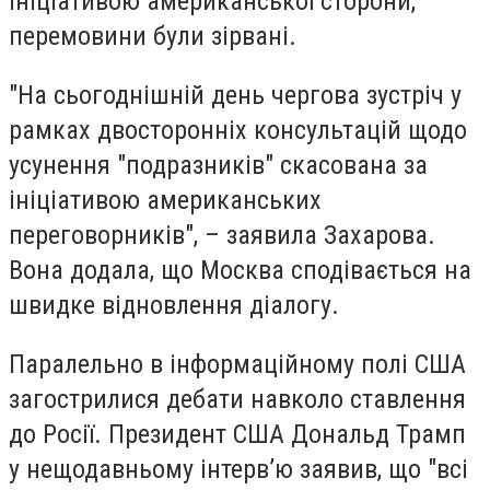
ініціативою американської сторони,
перемовини були зірвані.
"На сьогоднішній день чергова зустріч у
рамках двосторонніх консультацій щодо
усунення "подразників" скасована за
ініціативою американських
переговорників", – заявила Захарова.
Вона додала, що Москва сподівається на
швидке відновлення діалогу.
Паралельно в інформаційному полі США
загострилися дебати навколо ставлення
до Росії. Президент США Дональд Трамп
у нещодавньому інтерв’ю заявив, що "всі