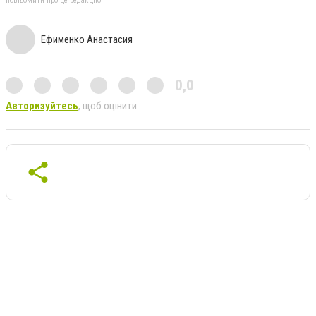
повідомити про це редакцію
Ефименко Анастасия
0,0
Авторизуйтесь
, щоб оцінити