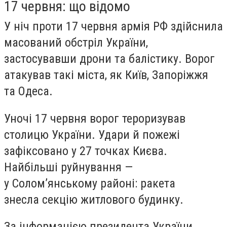
17 червня: що відомо
У ніч проти 17 червня армія РФ здійснила
масований обстріл України,
застосувавши дрони та балістику. Ворог
атакував такі міста, як Київ, Запоріжжя
та Одеса.
Уночі 17 червня ворог тероризував
столицю України. Удари й пожежі
зафіксовано у 27 точках Києва.
Найбільші руйнування —
у Солом’янському районі: ракета
знесла секцію житлового будинку.
За інформацією президента України