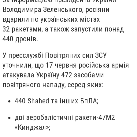
Володимира Зеленського, росіяни
вдарили по українських містах
32 ракетами, а також запустили понад
440 дронів.
У пресслужбі Повітряних сил ЗСУ
уточнили, що 17 червня російська армія
атакувала Україну 472 засобами
повітряного нападу, серед яких:
440 Shahed та інших БпЛА;
дві аеробалістичні ракети-47М2
«Кинджал»;