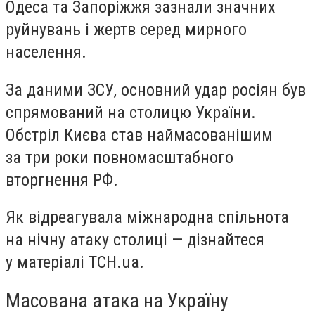
Одеса та Запоріжжя зазнали значних
руйнувань і жертв серед мирного
населення.
За даними ЗСУ, основний удар росіян був
спрямований на столицю України.
Обстріл Києва став наймасованішим
за три роки повномасштабного
вторгнення РФ.
Як відреагувала міжнародна спільнота
на нічну атаку столиці — дізнайтеся
у матеріалі ТСН.ua.
Масована атака на Україну