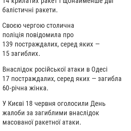
14 крилатих ракет і щонайменше дві
балістичні ракети.
Своєю чергою столична
поліція повідомила про
139 постраждалих, серед яких —
15 загиблих.
Внаслідок російської атаки в Одесі
17 постраждалих, серед яких — загибла
60-річна жінка.
У Києві 18 червня оголосили День
жалоби за загиблими внаслідок
масованої ракетної атаки.