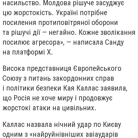
насильство. Молдова рішуче засуджує
цю жорстокість. Україні потрібне
посилення протиповітряної оборони
та рішучі дії — негайно. Кожне зволікання
посилює агресора», — написала Санду
на платформі Х.
Висока представниця Європейського
Союзу з питань закордонних справ
і політики безпеки Кая Каллас заявила,
що Росія не хоче миру і продовжує
жорстокі атаки на цивільних.
Каллас назвала нічний удар по Києву
одним з «найруйнівніших авіаударів