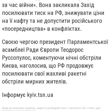
за час війни». Вона закликала Захід
посилювати тиск на РФ, знижувати ціни
на її нафту та не допустити російського
«посередництва» в конфліктах.
Своєю чергою президент Парламентської
асамблеї Ради Європи Теодорос
Руссопулос, коментуючи нічні обстріли
Києва, наголосив, що РФ продовжує
посилювати свої жахливі ракетні
обстріли мирних жителів.
Інформує kyiv.tsn.ua
Якщо ви помітили помилку, виділіть необхідний текст і натисніть Ctrl + Enter, щоб