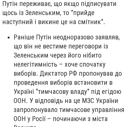
Путін переживає, що якщо підписувати
щось із Зеленським, то "прийде
наступний і викине це на смітник".
Раніше Путін неодноразово заявляв,
що він не вестиме переговори із
Зеленським через його нібито
нелегітимність – хоче спочатку
виборів. Диктатор РФ пропонував до
проведення виборів встановити в
Україні "тимчасову владу" під егідою
ООН. У відповідь на це МЗС України
запропонувало тимчасове управління
ООН у Росії – починаючи з міста