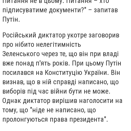
Питання не в цьому. Питання – хто
підписуватиме документи?" – запитав
Путін.
Російський диктатор укотре заговорив
про нібито нелегітимність
Зеленського через те, що він при владі
вже понад п'ять років. При цьому Путін
посилався на Конституцію України. Він
визнав, що в ній справді написано, що
виборів під час війни бути не може.
Однак диктатор вирішив наголосити на
тому, що "ніде не написано, що
пролонгуються права президента".