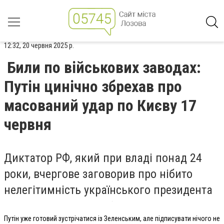
12:32, 20 червня 2025 р.
Били по військових заводах:
Путін цинічно збрехав про
масований удар по Києву 17
червня
Диктатор РФ, який при владі понад 24
роки, вчергове заговорив про нібито
нелегітимність українського президента
Путін уже готовий зустрічатися із Зеленським, але підписувати нічого не