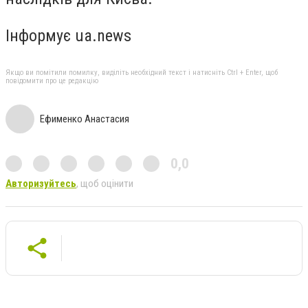
Інформує ua.news
Якщо ви помітили помилку, виділіть необхідний текст і натисніть Ctrl + Enter, щоб
повідомити про це редакцію
Ефименко Анастасия
0,0
Авторизуйтесь
, щоб оцінити