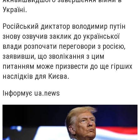
Україні.
Російський диктатор володимир путін
знову озвучив заклик до української
влади розпочати переговори з росією,
заявивши, що зволікання з цим
питанням може призвести до ще гірших
наслідків для Києва.
Інформує ua.news