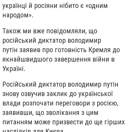
українці й росіяни нібито є «одним
народом».
Також ми вже повідомляли, що
російський диктатор володимир
путін заявив про готовність Кремля до
якнайшвидшого завершення війни в
Україні.
Російський диктатор володимир путін
знову озвучив заклик до української
влади розпочати переговори з росією,
заявивши, що зволікання з цим
питанням може призвести до ще гірших
наслідків для Києва.