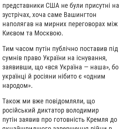
представники США не були присутні на
зустрічах, хоча саме Вашингтон
наполягав на мирних переговорах між
Києвом та Москвою.
Тим часом путін публічно пос
тавив під
сумнів
право України на існування,
заявивши, що «вся Україна — наша», бо
українці й росіяни нібито є «одним
народом».
Також ми вже повідомляли, що
російський диктатор володимир
путін заявив про готовність Кремля до
якнайшвидшого завершення війни в