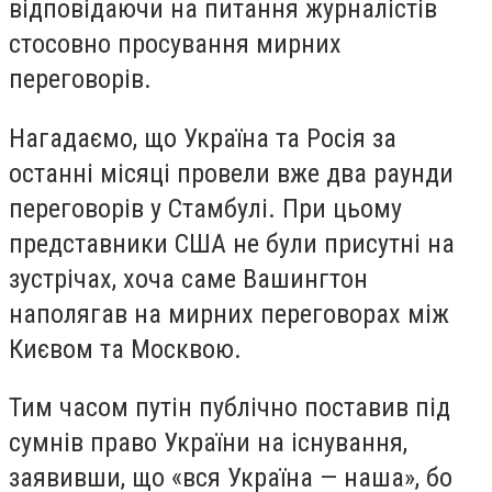
відповідаючи на питання журналістів
стосовно просування мирних
переговорів.
Нагадаємо, що Україна та Росія за
останні місяці провели вже два раунди
переговорів у Стамбулі. При цьому
представники США не були присутні на
зустрічах, хоча саме Вашингтон
наполягав на мирних переговорах між
Києвом та Москвою.
Тим часом путін публічно пос
тавив під
сумнів
право України на існування,
заявивши, що «вся Україна — наша», бо