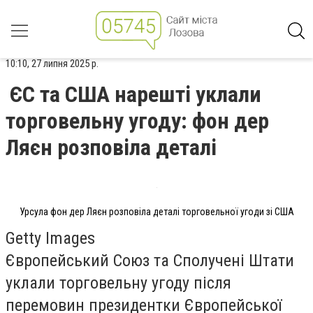
10:10, 27 липня 2025 р.
ЄС та США нарешті уклали
торговельну угоду: фон дер
Ляєн розповіла деталі
Урсула фон дер Ляєн розповіла деталі торговельної угоди зі США
Getty Images
Європейський Союз та Сполучені Штати
уклали торговельну угоду після
перемовин президентки Європейської