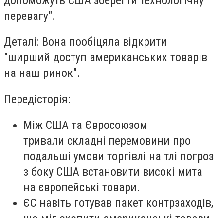
допоможуть США зберегти технологічну
перевагу".
Деталі: Вона пообіцяла відкрити
"ширший доступ американських товарів
на наш ринок".
Передісторія:
Між США та Євросоюзом
тривали складні перемовини про
подальші умови торгівлі на тлі погроз
з боку США встановити високі мита
на європейські товари.
ЄС навіть готував пакет контрзаходів,