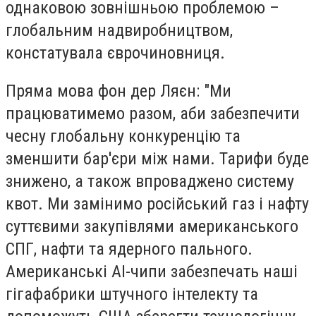
однаковою зовнішньою проблемою –
глобальним надвиробництвом,
констатувала єврочиновниця.
Пряма мова фон дер Ляєн: "Ми
працюватимемо разом, аби забезпечити
чесну глобальну конкуренцію та
зменшити бар'єри між нами. Тарифи буде
знижено, а також впроваджено систему
квот. Ми замінимо російський газ і нафту
суттєвими закупівлями американського
СПГ, нафти та ядерного пального.
Американські AI-чипи забезпечать наші
гігафабрики штучного інтелекту та