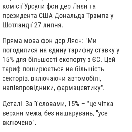
комісії Урсули фон дер Ляєн та
президента США Дональда Трампа у
Шотландії 27 липня.
Пряма мова фон дер Ляєн: "Ми
погодилися на єдину тарифну ставку у
15% для більшості експорту з ЄС. Цей
тариф поширюється на більшість
секторів, включаючи автомобілі,
напівпровідники, фармацевтику".
Деталі: За її словами, 15% – "це чітка
верхня межа, без нашарувань, "усе
включено".