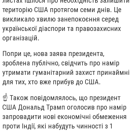
листах ішлося про необхідність залишити
територію США протягом семи днів. Це
викликало хвилю занепокоєння серед
української діаспори та правозахисних
організацій.
Попри це, нова заява президента,
зроблена публічно, свідчить про намір
утримати гуманітарний захист принаймні
для тих, хто вже прибув до США.
☝️ Також повідомлялось, що президент
США Дональд Трамп оголосив про намір
запровадити нові економічні обмеження
проти Індії, які набудуть чинності з 1