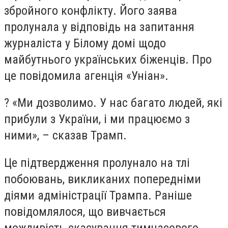
збройного конфлікту. Його заява
пролунала у відповідь на запитання
журналіста у Білому домі щодо
майбутнього українських біженців. Про
це повідомила агенція «Уніан».
? «Ми дозволимо. У нас багато людей, які
прибули з України, і ми працюємо з
ними», – сказав Трамп.
Це підтвердження пролунало на тлі
побоювань, викликаних попередніми
діями адміністрації Трампа. Раніше
повідомлялося, що вивчається
можливість скасування тимчасового