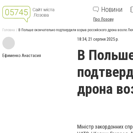
Новини
Про Лозову
Головна
В Польше окончательно подтвердили взрыв российского дрона возле Лю
18:34, 21 серпня 2025 р.
В Польше
Ефименко Анастасия
подтверд
дрона во
Міністр закордонних спра