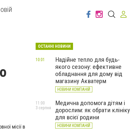
овій
ОСТАННІ НОВИНИ
Надійне тепло для будь-
10:01
якого сезону: ефективне
о
обладнання для дому від
магазину Акватерм
НОВИНИ КОМПАНІЙ
Медична допомога дітям і
11:00
3 серпня
дорослим: як обрати клініку
для всієї родини
НОВИНИ КОМПАНІЙ
вної місії в