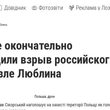
Довідник
Фотозвіти
Реклама у Лоз
блина
 окончательно
или взрыв российског
зле Люблина
Польша, дрон
в Сікорський наголошує на захисті території Польщі як голо