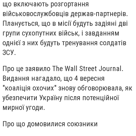
що включають розгортання
військовослужбовців держав-партнерів.
Планується, що в місії будуть задіяні дві
групи сухопутних військ, і завданням
однієї з них будуть тренування солдатів
ЗСУ.
Про це заявило The Wall Street Journal.
Видання нагадало, що 4 вересня
"коаліція охочих" знову обговорювала, як
убезпечити Україну після потенційної
мирної угоди.
Про що домовилися союзники