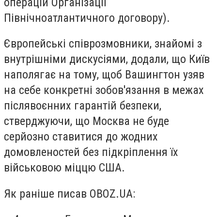
операцій Організації
Північноатлантичного договору).
Європейські співрозмовники, знайомі з
внутрішніми дискусіями, додали, що Київ
наполягає на тому, щоб Вашингтон узяв
на себе конкретні зобов'язання в межах
післявоєнних гарантій безпеки,
стверджуючи, що Москва не буде
серйозно ставитися до жодних
домовленостей без підкріплення їх
військовою міццю США.
Як раніше писав OBOZ.UA: