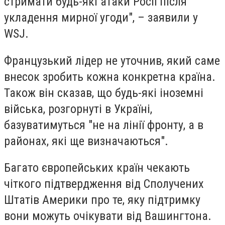
стримати будь-які атаки Росії після
укладення мирної угоди", – заявили у
WSJ.
Французький лідер не уточнив, який саме
внесок зробить кожна конкретна країна.
Також він сказав, що будь-які іноземні
війська, розгорнуті в Україні,
базуватимуться "не на лінії фронту, а в
районах, які ще визначаються".
Багато європейських країн чекають
чіткого підтвердження від Сполучених
Штатів Америки про те, яку підтримку
вони можуть очікувати від Вашингтона.