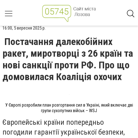
16:00, 5 вересня 2025 р.
Постачання далекобійних
ракет, миротворці з 26 країн та
нові санкції проти РФ. Про що
домовилася Коаліція охочих
У Європі розробили план розгортання сил в Україні, який включає дві
групи сухопутних військ – WSJ
Європейські країни попередньо
погодили гарантії української безпеки,