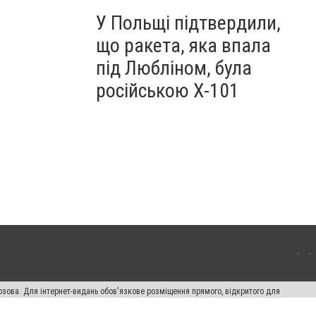
У Польщі підтвердили,
що ракета, яка впала
під Любліном, була
російською Х-101
озова. Для інтернет-видань обов'язкове розміщення прямого, відкритого для