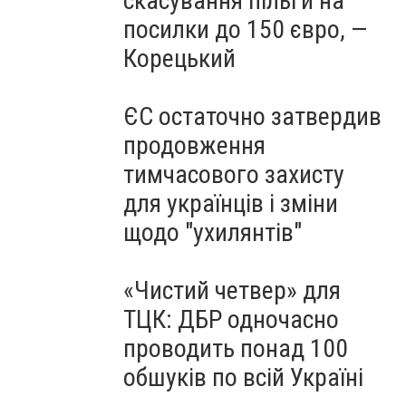
скасування пільги на
посилки до 150 євро, —
Корецький
ЄС остаточно затвердив
продовження
тимчасового захисту
для українців і зміни
щодо "ухилянтів"
«Чистий четвер» для
ТЦК: ДБР одночасно
проводить понад 100
обшуків по всій Україні