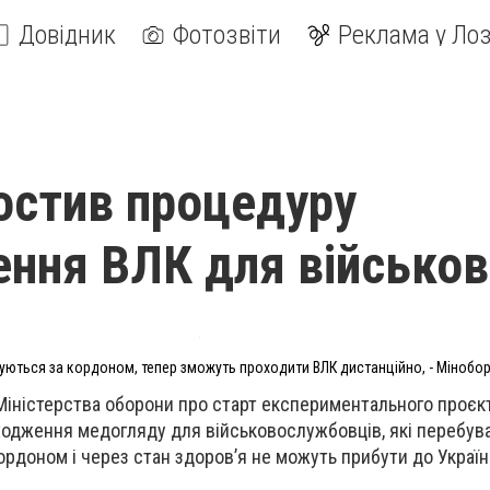
Довідник
Фотозвіти
Реклама у Лоз
остив процедуру
ння ВЛК для військов
ікуються за кордоном, тепер зможуть проходити ВЛК дистанційно, - Мінобо
 Міністерства оборони про старт експериментального проєк
одження медогляду для військовослужбовців, які перебув
ордоном і через стан здоров’я не можуть прибути до Україн