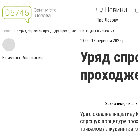
Новини
Про Лозову
Головна
Уряд спростив процедуру проходження ВЛК для військових
19:00, 13 вересня 2025 р.
Уряд спр
Ефименко Анастасия
проходже
Захисники, які л
Уряд схвалив ініціативу
спрощує процедуру прох
тривалому лікуванні за к