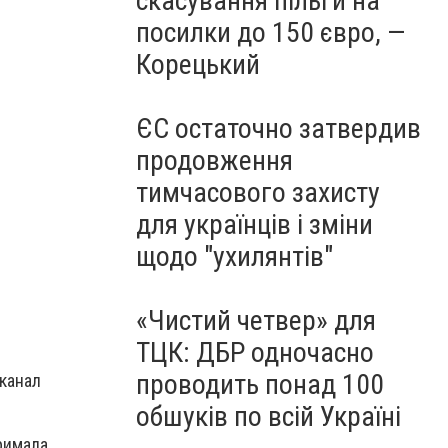
скасування пільги на
посилки до 150 євро, —
Корецький
ЄС остаточно затвердив
продовження
тимчасового захисту
для українців і зміни
щодо "ухилянтів"
«Чистий четвер» для
ТЦК: ДБР одночасно
проводить понад 100
-канал
обшуків по всій Україні
римала