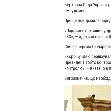
Верховна Рада України у
омбудсмена.
Про це повідомили народ
«Парламент схвалив у др
283», — йдеться в заяві 
Своєю чергою Гончаренк
«Хорошу ідею реалізувал
Президент.Тобто контроль
контролю», — вказано в 
Він зазначив, що необхід