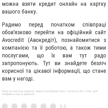
можна взяти кредит онлайн на картку
вашого банку.
Радимо перед початком співпраці
обов'язково перейти на офіційний сайт
Avocredit (Авокредіт), познайомитися з
компанією та її роботою, а також тими
послугами, що їх вам тут радо
запропонують. Тут ви знайдете безліч
корисної та цікавої інформації, що стане
вам у нагоді.
Якщо ви помітили помилку, виділіть необхідний текст і натисніть Ctrl + Enter, щоб
повідомити про це редакцію
0,0