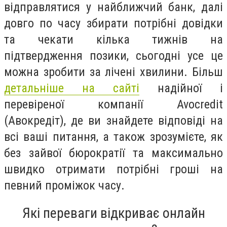
відправлятися у найближчий банк, далі
довго по часу збирати потрібні довідки
та чекати кілька тижнів на
підтвердження позики, сьогодні усе це
можна зробити за лічені хвилини. Більш
детальніше на сайті
надійної і
перевіреної компанії Avocredit
(Авокредіт), де ви знайдете відповіді на
всі ваші питання, а також зрозумієте, як
без зайвої бюрократії та максимально
швидко отримати потрібні гроші на
певний проміжок часу.
Які переваги відкриває онлайн