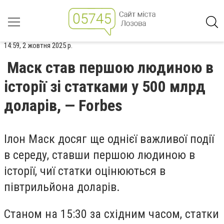
14:59, 2 жовтня 2025 р.
Маск став першою людиною в
історії зі статками у 500 млрд
доларів, — Forbes
Ілон Маск досяг ще однієї важливої ​​події
в середу, ставши першою людиною в
історії, чиї статки оцінюються в
півтрильйона доларів.
Станом на 15:30 за східним часом, статки