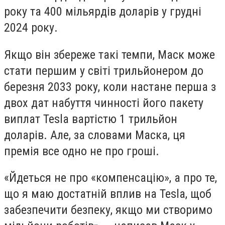
року та 400 мільярдів доларів у грудні
2024 року.
Якщо він збереже такі темпи, Маск може
стати першим у світі трильйонером до
березня 2033 року, коли настане перша з
двох дат набуття чинності його пакету
виплат Tesla вартістю 1 трильйон
доларів. Але, за словами Маска, ця
премія все одно не про гроші.
«Йдеться не про «компенсацію», а про те,
що я маю достатній вплив на Tesla, щоб
забезпечити безпеку, якщо ми створимо