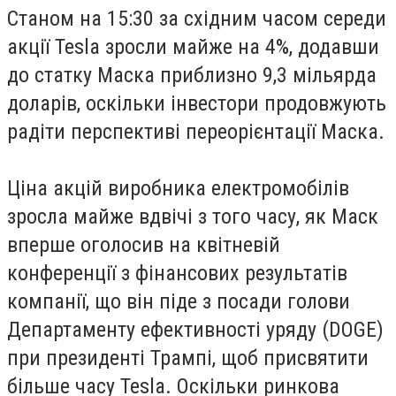
Станом на 15:30 за східним часом середи
акції Tesla зросли майже на 4%, додавши
до статку Маска приблизно 9,3 мільярда
доларів, оскільки інвестори продовжують
радіти перспективі переорієнтації Маска.
Ціна акцій виробника електромобілів
зросла майже вдвічі з того часу, як Маск
вперше оголосив на квітневій
конференції з фінансових результатів
компанії, що він піде з посади голови
Департаменту ефективності уряду (DOGE)
при президенті Трампі, щоб присвятити
більше часу Tesla. Оскільки ринкова