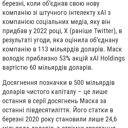
березні, коли об'єднав свою нову
компанію зі штучного інтелекту xAI з
компанією соціальних медіа, яку він
придбав у 2022 році, X (раніше Twitter), в
результаті угоди, яка оцінила об'єднану
компанію в 113 мільярдів доларів. Маск
володіє приблизно 53% акцій xAI Holdings
вартістю 60 мільярдів доларів.
Досягнення позначки в 500 мільярдів
доларів чистого капіталу – це лише
остання в серії досягнень Маска за
останні півдесятиліття. Його статки в
березні 2020 року становили лише 24,6