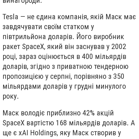
винагороди.
Tesla — не єдина компанія, якій Маск має
завдячувати своїм статком у
півтрильйона доларів. Його виробник
ракет SpaceX, який він заснував у 2002
році, зараз оцінюється в 400 мільярдів
доларів, згідно з приватною тендерною
пропозицією у серпні, порівняно з 350
мільярдами доларів у грудні минулого
року.
Маск володіє приблизно 42% акцій
SpaceX вартістю 168 мільярдів доларів. А
ще є xAI Holdings, яку Маск створив у