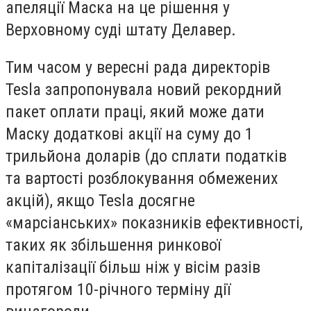
апеляції Маска на це рішення у
Верховному суді штату Делавер.
Тим часом у вересні рада директорів
Tesla запропонувала новий рекордний
пакет оплати праці, який може дати
Маску додаткові акції на суму до 1
трильйона доларів (до сплати податків
та вартості розблокування обмежених
акцій), якщо Tesla досягне
«марсіанських» показників ефективності,
таких як збільшення ринкової
капіталізації більш ніж у вісім разів
протягом 10-річного терміну дії