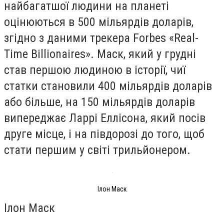
найбагатшої людини на планеті
оцінюються в 500 мільярдів доларів,
згідно з даними трекера Forbes «Real-
Time Billionaires». Маск, який у грудні
став першою людиною в історії, чиї
статки становили 400 мільярдів доларів
або більше, на 150 мільярдів доларів
випереджає Ларрі Еллісона, який посів
друге місце, і на півдорозі до того, щоб
стати першим у світі трильйонером.
Ілон Маск
Ілон Маск