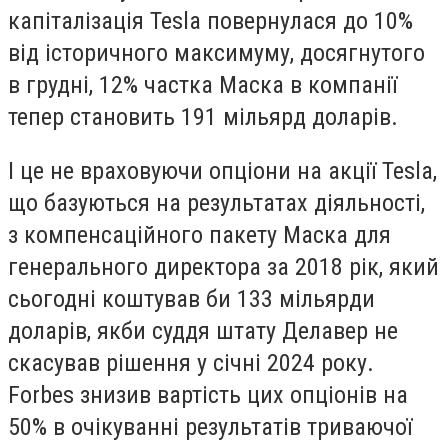
капіталізація Tesla повернулася до 10%
від історичного максимуму, досягнутого
в грудні, 12% частка Маска в компанії
тепер становить 191 мільярд доларів.
І це не враховуючи опціони на акції Tesla,
що базуються на результатах діяльності,
з компенсаційного пакету Маска для
генерального директора за 2018 рік, який
сьогодні коштував би 133 мільярди
доларів, якби суддя штату Делавер не
скасував рішення у січні 2024 року.
Forbes знизив вартість цих опціонів на
50% в очікуванні результатів триваючої